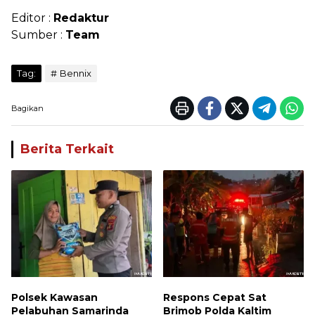
Editor :
Redaktur
Sumber :
Team
Tag:
Bennix
Bagikan
Berita Terkait
Polsek Kawasan
Respons Cepat Sat
Pelabuhan Samarinda
Brimob Polda Kaltim