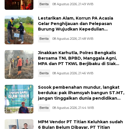
Berita
08 Agustus 2026, 21:49 WIB
Lestarikan Alam, Korrun PA Acasia
Gelar Penghijauan dan Pelepasan
Burung Wujudkan Kepedulian
Lingkungan
Berita
08 Agustus 2026, 21:48 WIB
Jinakkan Karhutla, Polres Bengkalis
Bersama TNI, BPBD, Manggala Agni,
MPA dan PT TKWL Berjibaku di Siak
Kecil dan Mandau
Berita
08 Agustus 2026, 21:46 WIB
Sosok pembenahan mundur, langkat
berduka: pak ilhamsyah bangun ST.MT,
jangan tinggalkan dunia pendidikan
kita
Berita
08 Agustus 2026, 21:44 WIB
MPM Vendor PT Titian Keluhkan sudah
6 Bulan Belum Dibayar, PT Titian