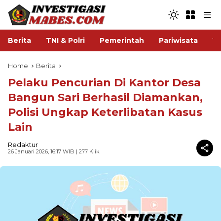
Berita
TNI & Polri
Pemerintah
Pariwisata
V
Home
Berita
Pelaku Pencurian Di Kantor Desa
Bangun Sari Berhasil Diamankan,
Polisi Ungkap Keterlibatan Kasus
Lain
Redaktur
26 Januari 2026, 16:17 WIB
| 277 Klik