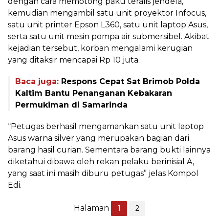
dengan cara memotong paku teralis jendela,
kemudian mengambil satu unit proyektor Infocus,
satu unit printer Epson L360, satu unit laptop Asus,
serta satu unit mesin pompa air submersibel. Akibat
kejadian tersebut, korban mengalami kerugian
yang ditaksir mencapai Rp 10 juta.
Baca juga:
Respons Cepat Sat Brimob Polda
Kaltim Bantu Penanganan Kebakaran
Permukiman di Samarinda
“Petugas berhasil mengamankan satu unit laptop
Asus warna silver yang merupakan bagian dari
barang hasil curian. Sementara barang bukti lainnya
diketahui dibawa oleh rekan pelaku berinisial A,
yang saat ini masih diburu petugas” jelas Kompol
Edi.
Halaman
1
2