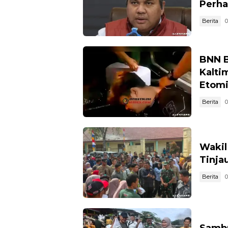
Perha
Berita
0
BNN B
Kalti
Etomi
Berita
0
Wakil
Tinja
Berita
0