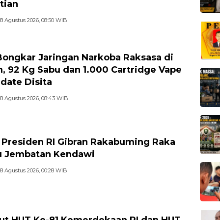
tian
8 Agustus 2026, 08:50 WIB
ongkar Jaringan Narkoba Raksasa di
m, 92 Kg Sabu dan 1.000 Cartridge Vape
date Disita
8 Agustus 2026, 08:43 WIB
 Presiden RI Gibran Rakabuming Raka
u Jembatan Kendawi
8 Agustus 2026, 00:28 WIB