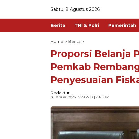
Sabtu, 8 Agustus 2026
Berita
TNI & Polri
Pemerintah
Home
Berita
Proporsi Belanja 
Pemkab Rembang 
Penyesuaian Fisk
Redaktur
30 Januari 2026, 19:29 WIB
| 287 Klik