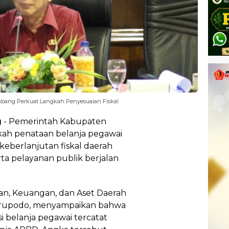
mbang Perkuat Langkah Penyesuaian Fiskal
g
- Pemerintah Kabupaten
h penataan belanja pegawai
keberlanjutan fiskal daerah
a pelayanan publik berjalan
n, Keuangan, dan Aset Daerah
rupodo, menyampaikan bahwa
i belanja pegawai tercatat