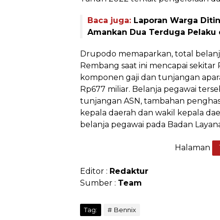
Baca juga:
Laporan Warga Ditin
Amankan Dua Terduga Pelaku 
Drupodo memaparkan, total belan
Rembang saat ini mencapai sekitar 
komponen gaji dan tunjangan aparat
Rp677 miliar. Belanja pegawai ter
tunjangan ASN, tambahan penghasi
kepala daerah dan wakil kepala dae
belanja pegawai pada Badan Laya
Halaman
Editor :
Redaktur
Sumber :
Team
Tag:
Bennix