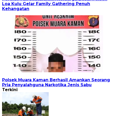
Loa Kulu Gelar Family Gathering Penuh
Kehangatan
Polsek Muara Kaman Berhasil Amankan Seorang
Pria Penyalahguna Narkotika Jenis Sabu
Terkini