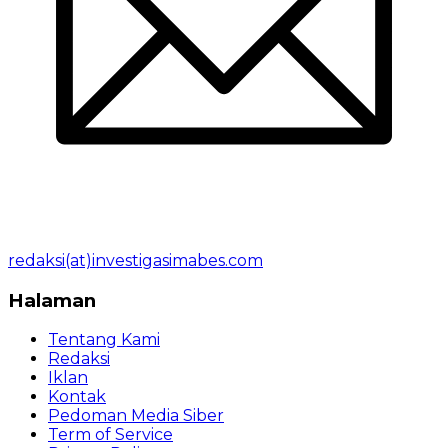
redaksi(at)investigasimabes.com
Halaman
Tentang Kami
Redaksi
Iklan
Kontak
Pedoman Media Siber
Term of Service