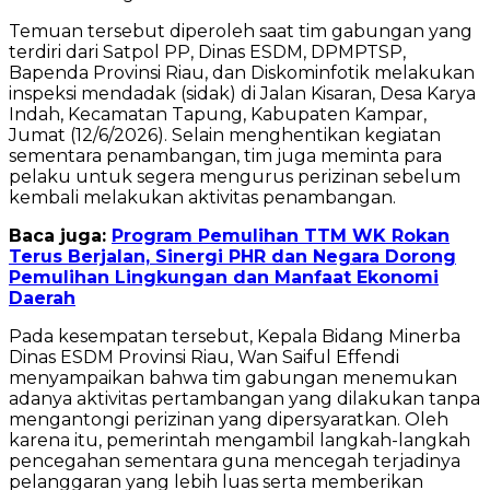
Temuan tersebut diperoleh saat tim gabungan yang
terdiri dari Satpol PP, Dinas ESDM, DPMPTSP,
Bapenda Provinsi Riau, dan Diskominfotik melakukan
inspeksi mendadak (sidak) di Jalan Kisaran, Desa Karya
Indah, Kecamatan Tapung, Kabupaten Kampar,
Jumat (12/6/2026). Selain menghentikan kegiatan
sementara penambangan, tim juga meminta para
pelaku untuk segera mengurus perizinan sebelum
kembali melakukan aktivitas penambangan.
Baca juga:
Program Pemulihan TTM WK Rokan
Terus Berjalan, Sinergi PHR dan Negara Dorong
Pemulihan Lingkungan dan Manfaat Ekonomi
Daerah
Pada kesempatan tersebut, Kepala Bidang Minerba
Dinas ESDM Provinsi Riau, Wan Saiful Effendi
menyampaikan bahwa tim gabungan menemukan
adanya aktivitas pertambangan yang dilakukan tanpa
mengantongi perizinan yang dipersyaratkan. Oleh
karena itu, pemerintah mengambil langkah-langkah
pencegahan sementara guna mencegah terjadinya
pelanggaran yang lebih luas serta memberikan