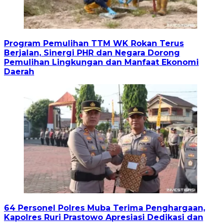
Program Pemulihan TTM WK Rokan Terus
Berjalan, Sinergi PHR dan Negara Dorong
Pemulihan Lingkungan dan Manfaat Ekonomi
Daerah
64 Personel Polres Muba Terima Penghargaan,
Kapolres Ruri Prastowo Apresiasi Dedikasi dan