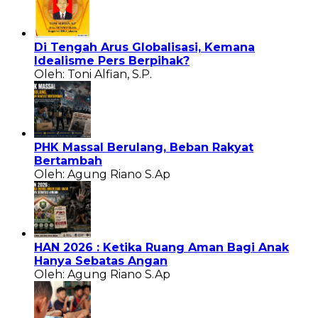
Di Tengah Arus Globalisasi, Kemana
Idealisme Pers Berpihak?
Oleh: Toni Alfian, S.P.
PHK Massal Berulang, Beban Rakyat
Bertambah
Oleh: Agung Riano S.Ap
HAN 2026 : Ketika Ruang Aman Bagi Anak
Hanya Sebatas Angan
Oleh: Agung Riano S.Ap