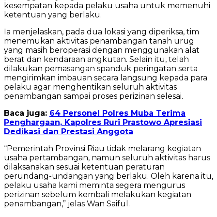
kesempatan kepada pelaku usaha untuk memenuhi
ketentuan yang berlaku.
Ia menjelaskan, pada dua lokasi yang diperiksa, tim
menemukan aktivitas penambangan tanah urug
yang masih beroperasi dengan menggunakan alat
berat dan kendaraan angkutan. Selain itu, telah
dilakukan pemasangan spanduk peringatan serta
mengirimkan imbauan secara langsung kepada para
pelaku agar menghentikan seluruh aktivitas
penambangan sampai proses perizinan selesai.
Baca juga:
64 Personel Polres Muba Terima
Penghargaan, Kapolres Ruri Prastowo Apresiasi
Dedikasi dan Prestasi Anggota
“Pemerintah Provinsi Riau tidak melarang kegiatan
usaha pertambangan, namun seluruh aktivitas harus
dilaksanakan sesuai ketentuan peraturan
perundang-undangan yang berlaku. Oleh karena itu,
pelaku usaha kami meminta segera mengurus
perizinan sebelum kembali melakukan kegiatan
penambangan,” jelas Wan Saiful.