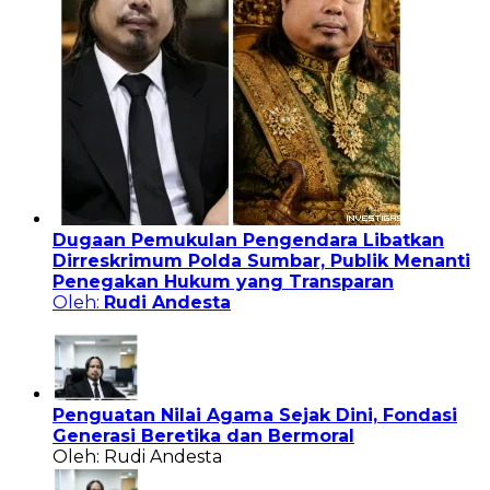
Dugaan Pemukulan Pengendara Libatkan
Dirreskrimum Polda Sumbar, Publik Menanti
Penegakan Hukum yang Transparan
Oleh:
Rudi Andesta
Penguatan Nilai Agama Sejak Dini, Fondasi
Generasi Beretika dan Bermoral
Oleh: Rudi Andesta