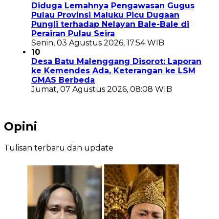
Diduga Lemahnya Pengawasan Gugus
Pulau Provinsi Maluku Picu Dugaan
Pungli terhadap Nelayan Bale-Bale di
Perairan Pulau Seira
Senin, 03 Agustus 2026, 17:54 WIB
10
Desa Batu Malenggang Disorot: Laporan
ke Kemendes Ada, Keterangan ke LSM
GMAS Berbeda
Jumat, 07 Agustus 2026, 08:08 WIB
Opini
Tulisan terbaru dan update