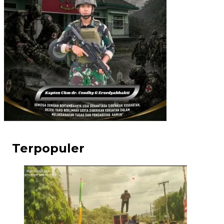
Terpopuler