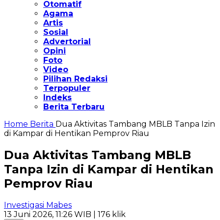
Otomatif
Agama
Artis
Sosial
Advertorial
Opini
Foto
Video
Pilihan Redaksi
Terpopuler
Indeks
Berita Terbaru
Home
Berita
Dua Aktivitas Tambang MBLB Tanpa Izin
di Kampar di Hentikan Pemprov Riau
Dua Aktivitas Tambang MBLB
Tanpa Izin di Kampar di Hentikan
Pemprov Riau
Investigasi Mabes
13 Juni 2026, 11:26 WIB
| 176 klik