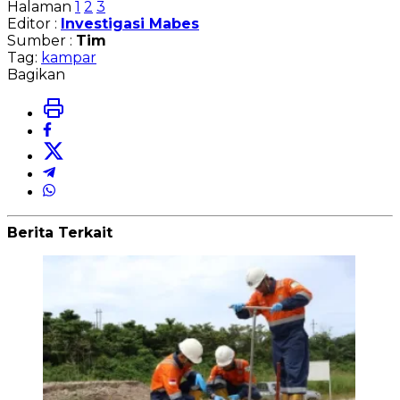
Halaman
1
2
3
Editor :
Investigasi Mabes
Sumber :
Tim
Tag:
kampar
Bagikan
Berita Terkait