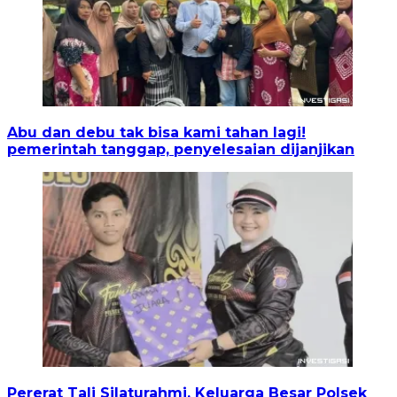
Abu dan debu tak bisa kami tahan lagi!
pemerintah tanggap, penyelesaian dijanjikan
Pererat Tali Silaturahmi, Keluarga Besar Polsek