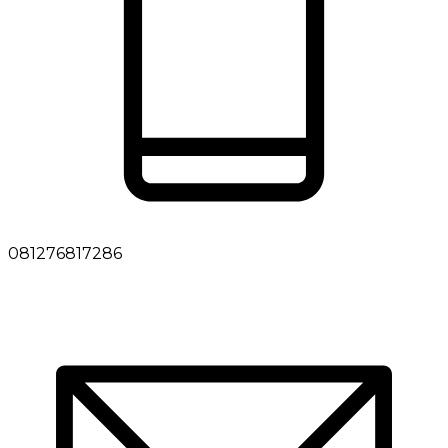
081276817286