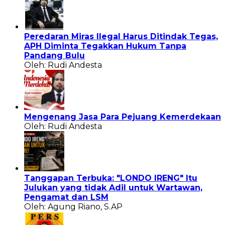
Peredaran Miras Ilegal Harus Ditindak Tegas,
APH Diminta Tegakkan Hukum Tanpa
Pandang Bulu
Oleh: Rudi Andesta
Mengenang Jasa Para Pejuang Kemerdekaan
Oleh: Rudi Andesta
Tanggapan Terbuka: "LONDO IRENG" Itu
Julukan yang tidak Adil untuk Wartawan,
Pengamat dan LSM
Oleh: Agung Riano, S.AP