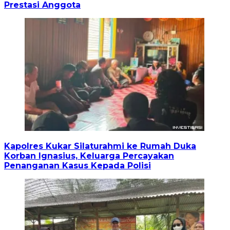
Prestasi Anggota
Kapolres Kukar Silaturahmi ke Rumah Duka
Korban Ignasius, Keluarga Percayakan
Penanganan Kasus Kepada Polisi