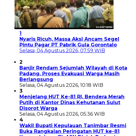
1
Nyaris Ricuh, Massa Aksi Ancam Segel
Pintu Pagar PT Pabrik Gula Gorontalo
Selasa, 04 Agustus 2026, 07:59 WIB
2
Banjir Rendam Sejumlah Wilayah di Kota
Padang, Proses Evakuasi Warga Masih
Berlangsung
Selasa, 04 Agustus 2026, 10:18 WIB
3
Menjelang HUT Ke-81 RI, Bendera Merah
Putih di Kantor Dinas Kehutanan Sulut
Disorot Warga
Selasa, 04 Agustus 2026, 05:36 WIB
4
Wakil Bupati Kepulauan Tanimbar Resmi
Buka Rangkaian Peringatan HUT ke-81