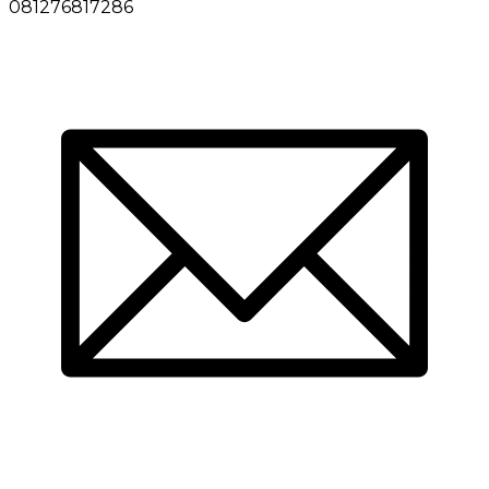
081276817286