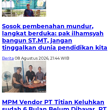
Sosok pembenahan mundur,
langkat berduka: pak ilhamsyah
bangun ST.MT, jangan
tinggalkan dunia pendidikan kita
Berita
08 Agustus 2026, 21:44 WIB
MPM Vendor PT Titian Keluhkan
sudah 6 Bulan Belum Dibayar, PT