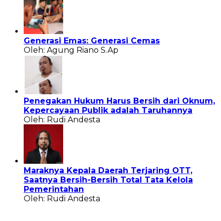
Generasi Emas: Generasi Cemas
Oleh: Agung Riano S.Ap
Penegakan Hukum Harus Bersih dari Oknum,
Kepercayaan Publik adalah Taruhannya
Oleh: Rudi Andesta
Maraknya Kepala Daerah Terjaring OTT,
Saatnya Bersih-Bersih Total Tata Kelola
Pemerintahan
Oleh: Rudi Andesta