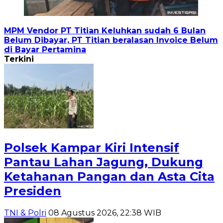
MPM Vendor PT Titian Keluhkan sudah 6 Bulan
Belum Dibayar, PT Titian beralasan Invoice Belum
di Bayar Pertamina
Terkini
Polsek Kampar Kiri Intensif
Pantau Lahan Jagung, Dukung
Ketahanan Pangan dan Asta Cita
Presiden
TNI & Polri
08 Agustus 2026, 22:38 WIB