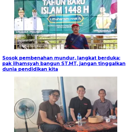
Sosok pembenahan mundur, langkat berduka:
pak ilhamsyah bangun ST.MT, jangan tinggalkan
dunia pendidikan kita