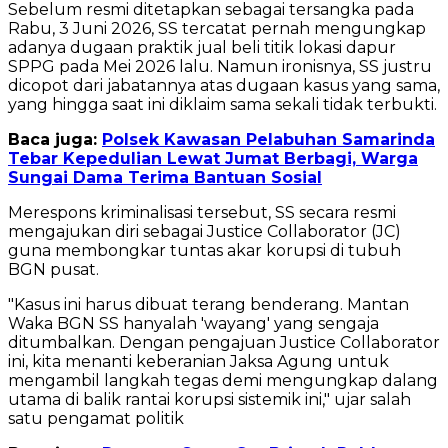
Sebelum resmi ditetapkan sebagai tersangka pada
Rabu, 3 Juni 2026, SS tercatat pernah mengungkap
adanya dugaan praktik jual beli titik lokasi dapur
SPPG pada Mei 2026 lalu. Namun ironisnya, SS justru
dicopot dari jabatannya atas dugaan kasus yang sama,
yang hingga saat ini diklaim sama sekali tidak terbukti.
Baca juga:
Polsek Kawasan Pelabuhan Samarinda
Tebar Kepedulian Lewat Jumat Berbagi, Warga
Sungai Dama Terima Bantuan Sosial
Merespons kriminalisasi tersebut, SS secara resmi
mengajukan diri sebagai Justice Collaborator (JC)
guna membongkar tuntas akar korupsi di tubuh
BGN pusat.
"Kasus ini harus dibuat terang benderang. Mantan
Waka BGN SS hanyalah 'wayang' yang sengaja
ditumbalkan. Dengan pengajuan Justice Collaborator
ini, kita menanti keberanian Jaksa Agung untuk
mengambil langkah tegas demi mengungkap dalang
utama di balik rantai korupsi sistemik ini," ujar salah
satu pengamat politik