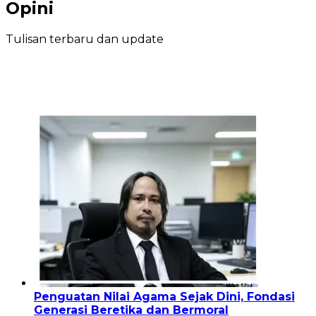
Opini
Tulisan terbaru dan update
Penguatan Nilai Agama Sejak Dini, Fondasi
Generasi Beretika dan Bermoral