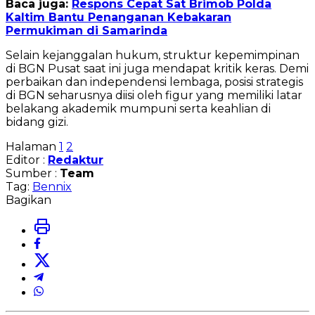
Baca juga:
Respons Cepat Sat Brimob Polda
Kaltim Bantu Penanganan Kebakaran
Permukiman di Samarinda
Selain kejanggalan hukum, struktur kepemimpinan
di BGN Pusat saat ini juga mendapat kritik keras. Demi
perbaikan dan independensi lembaga, posisi strategis
di BGN seharusnya diisi oleh figur yang memiliki latar
belakang akademik mumpuni serta keahlian di
bidang gizi.
Halaman
1
2
Editor :
Redaktur
Sumber :
Team
Tag:
Bennix
Bagikan