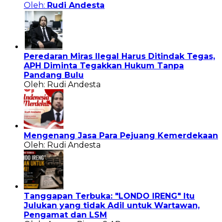
Oleh:
Rudi Andesta
Peredaran Miras Ilegal Harus Ditindak Tegas,
APH Diminta Tegakkan Hukum Tanpa
Pandang Bulu
Oleh: Rudi Andesta
Mengenang Jasa Para Pejuang Kemerdekaan
Oleh: Rudi Andesta
Tanggapan Terbuka: "LONDO IRENG" Itu
Julukan yang tidak Adil untuk Wartawan,
Pengamat dan LSM