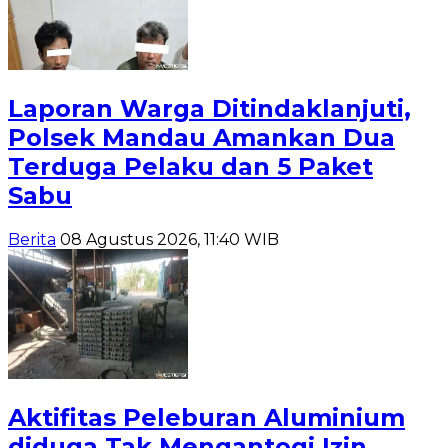
Laporan Warga Ditindaklanjuti,
Polsek Mandau Amankan Dua
Terduga Pelaku dan 5 Paket
Sabu
Berita
08 Agustus 2026, 11:40 WIB
Aktifitas Peleburan Aluminium
diduga Tak Mengantogi Izin