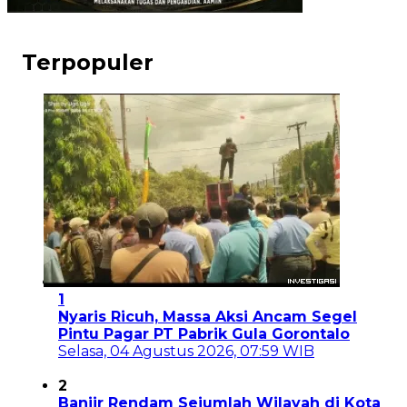
Terpopuler
1
Nyaris Ricuh, Massa Aksi Ancam Segel
Pintu Pagar PT Pabrik Gula Gorontalo
Selasa, 04 Agustus 2026, 07:59 WIB
2
Banjir Rendam Sejumlah Wilayah di Kota