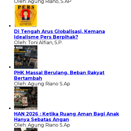
Oleh: Agung Riano, S.AP
Di Tengah Arus Globalisasi, Kemana
Idealisme Pers Berpihak?
Oleh: Toni Alfian, S.P.
PHK Massal Berulang, Beban Rakyat
Bertambah
Oleh: Agung Riano S.Ap
HAN 2026 : Ketika Ruang Aman Bagi Anak
Hanya Sebatas Angan
Oleh: Agung Riano S.Ap