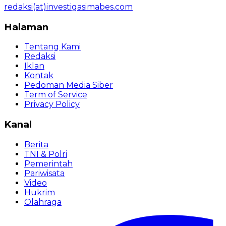
redaksi(at)investigasimabes.com
Halaman
Tentang Kami
Redaksi
Iklan
Kontak
Pedoman Media Siber
Term of Service
Privacy Policy
Kanal
Berita
TNI & Polri
Pemerintah
Pariwisata
Video
Hukrim
Olahraga