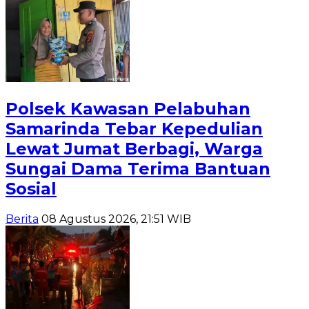
Polsek Kawasan Pelabuhan
Samarinda Tebar Kepedulian
Lewat Jumat Berbagi, Warga
Sungai Dama Terima Bantuan
Sosial
Berita
08 Agustus 2026, 21:51 WIB