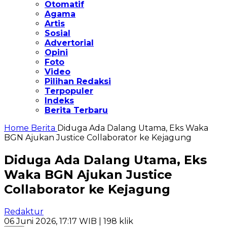
Otomatif
Agama
Artis
Sosial
Advertorial
Opini
Foto
Video
Pilihan Redaksi
Terpopuler
Indeks
Berita Terbaru
Home
Berita
Diduga Ada Dalang Utama, Eks Waka
BGN Ajukan Justice Collaborator ke Kejagung
Diduga Ada Dalang Utama, Eks
Waka BGN Ajukan Justice
Collaborator ke Kejagung
Redaktur
06 Juni 2026, 17:17 WIB
| 198 klik