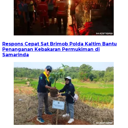
Respons Cepat Sat Brimob Polda Kaltim Bantu
Penanganan Kebakaran Permukiman di
Samarinda