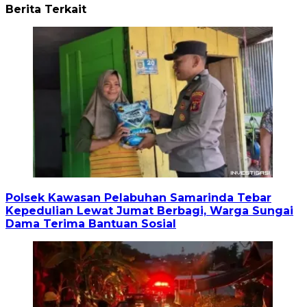
Berita Terkait
Polsek Kawasan Pelabuhan Samarinda Tebar
Kepedulian Lewat Jumat Berbagi, Warga Sungai
Dama Terima Bantuan Sosial