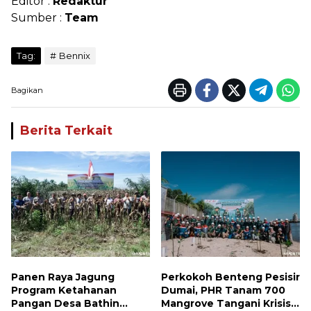
Editor :
Redaktur
Sumber :
Team
Tag:
Bennix
Bagikan
Berita Terkait
Panen Raya Jagung
Perkokoh Benteng Pesisir
Program Ketahanan
Dumai, PHR Tanam 700
Pangan Desa Bathin
Mangrove Tangani Krisis