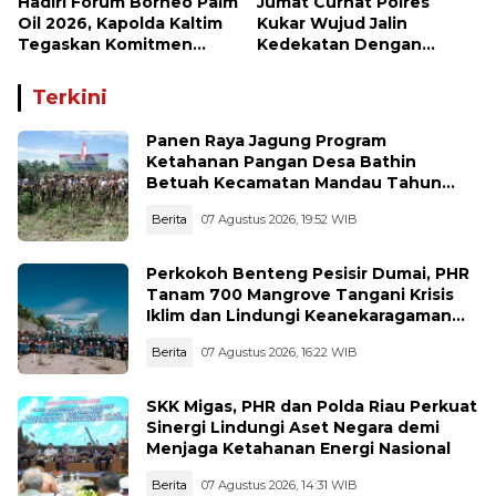
Hadiri Forum Borneo Palm
Jumat Curhat Polres
Oil 2026, Kapolda Kaltim
Kukar Wujud Jalin
Tegaskan Komitmen
Kedekatan Dengan
Cegah Karhutla
Masyarakat
Terkini
Panen Raya Jagung Program
Ketahanan Pangan Desa Bathin
Betuah Kecamatan Mandau Tahun
2026
Berita
07 Agustus 2026, 19:52 WIB
Perkokoh Benteng Pesisir Dumai, PHR
Tanam 700 Mangrove Tangani Krisis
Iklim dan Lindungi Keanekaragaman
Hayati
Berita
07 Agustus 2026, 16:22 WIB
SKK Migas, PHR dan Polda Riau Perkuat
Sinergi Lindungi Aset Negara demi
Menjaga Ketahanan Energi Nasional
Berita
07 Agustus 2026, 14:31 WIB