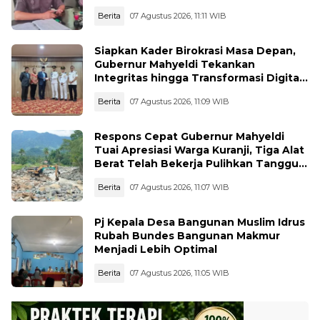
Wisata Terancam
Berita
07 Agustus 2026, 11:11 WIB
Siapkan Kader Birokrasi Masa Depan,
Gubernur Mahyeldi Tekankan
Integritas hingga Transformasi Digital
Kepada Praja IPDN Asal Sumbar
Berita
07 Agustus 2026, 11:09 WIB
Respons Cepat Gubernur Mahyeldi
Tuai Apresiasi Warga Kuranji, Tiga Alat
Berat Telah Bekerja Pulihkan Tanggul
Jebol
Berita
07 Agustus 2026, 11:07 WIB
Pj Kepala Desa Bangunan Muslim Idrus
Rubah Bundes Bangunan Makmur
Menjadi Lebih Optimal
Berita
07 Agustus 2026, 11:05 WIB