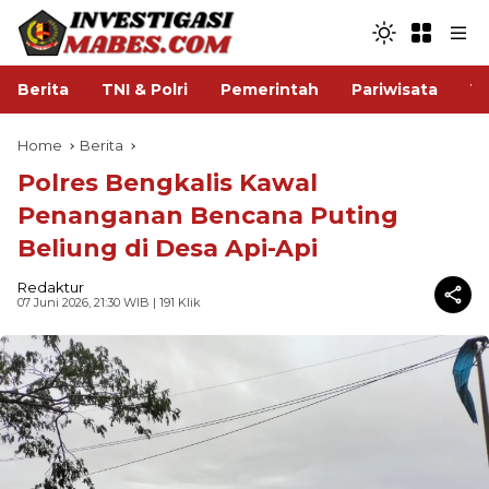
Berita
TNI & Polri
Pemerintah
Pariwisata
V
Home
Berita
Polres Bengkalis Kawal
Penanganan Bencana Puting
Beliung di Desa Api-Api
Redaktur
07 Juni 2026, 21:30 WIB
| 191 Klik