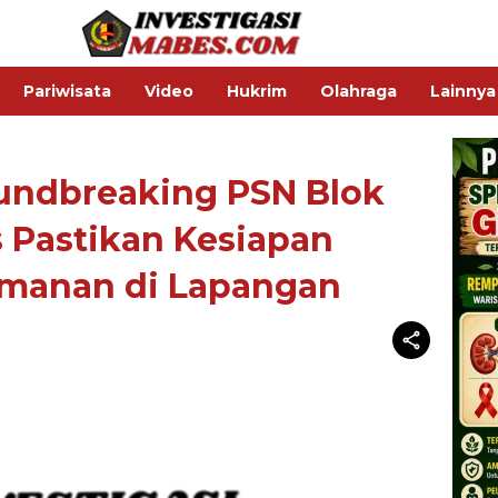
Pariwisata
Video
Hukrim
Olahraga
Lainnya
undbreaking PSN Blok
 Pastikan Kesiapan
amanan di Lapangan