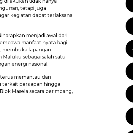
ng dilakukan tidak hanya
gunan, tetapi juga
agar kegiatan dapat terlaksana
iharapkan menjadi awal dari
mbawa manfaat nyata bagi
si, membuka lapangan
 Maluku sebagai salah satu
gan energi nasional.
n terus memantau dan
terkait persiapan hingga
lok Masela secara berimbang,