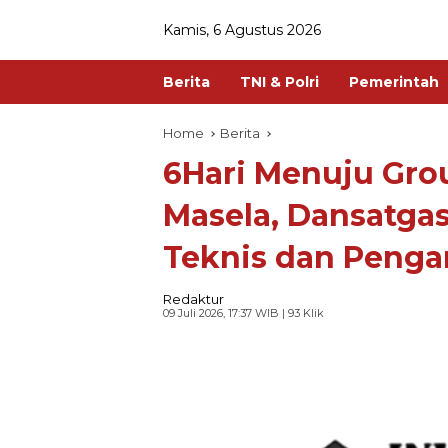
Kamis, 6 Agustus 2026
Berita
TNI & Polri
Pemerintah
Home
Berita
6Hari Menuju Gro
Masela, Dansatgas
Teknis dan Peng
Redaktur
09 Juli 2026, 17:37 WIB
| 93 Klik