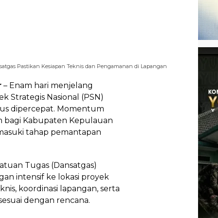
satgas Pastikan Kesiapan Teknis dan Pengamanan di Lapangan
r
– Enam hari menjelang
 Strategis Nasional (PSN)
erus dipercepat. Momentum
rah bagi Kabupaten Kepulauan
memasuki tahap pemantapan
Satuan Tugas (Dansatgas)
n intensif ke lokasi proyek
is, koordinasi lapangan, serta
sesuai dengan rencana.