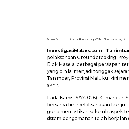
6Hari Menuju Groundbreaking PSN Blok Masela, Dan
InvestigasiMabes.com
|
Tanimba
pelaksanaan Groundbreaking Proyek
Blok Masela, berbagai persiapan t
yang dinilai menjadi tonggak seja
Tanimbar, Provinsi Maluku, kini 
akhir.
Pada Kamis (9/7/2026), Komandan 
bersama tim melaksanakan kunjunga
guna memastikan seluruh aspek tekn
sistem pengamanan telah berjalan 