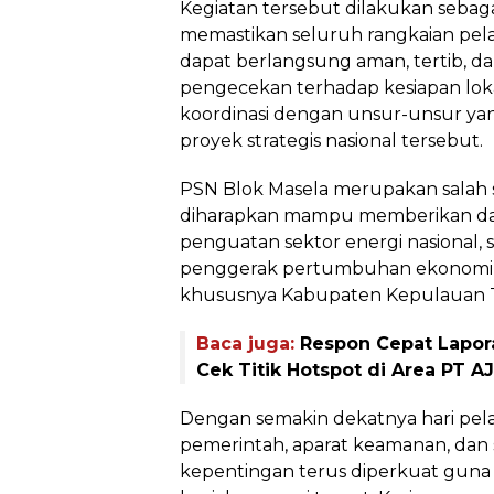
Kegiatan tersebut dilakukan sebaga
memastikan seluruh rangkaian pe
dapat berlangsung aman, tertib, d
pengecekan terhadap kesiapan lokas
koordinasi dengan unsur-unsur yan
proyek strategis nasional tersebut.
PSN Blok Masela merupakan salah s
diharapkan mampu memberikan dam
penguatan sektor energi nasional, 
penggerak pertumbuhan ekonomi d
khususnya Kabupaten Kepulauan 
Baca juga:
Respon Cepat Lapora
Cek Titik Hotspot di Area PT 
Dengan semakin dekatnya hari pelak
pemerintah, aparat keamanan, da
kepentingan terus diperkuat guna