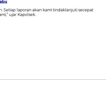
Sabu
Setiap laporan akan kami tindaklanjuti secepat
i,” ujar Kapolsek.