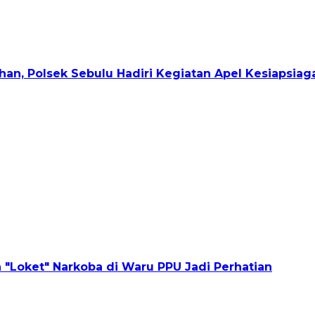
han, Polsek Sebulu Hadiri Kegiatan Apel Kesiapsiag
 "Loket" Narkoba di Waru PPU Jadi Perhatian