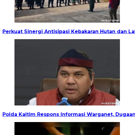
Perkuat Sinergi Antisipasi Kebakaran Hutan dan La
Polda Kaltim Respons Informasi Warganet, Dugaan