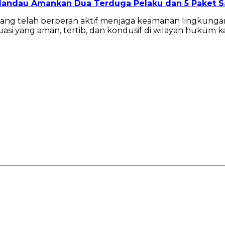
k Mandau Amankan Dua Terduga Pelaku dan 5 Paket 
ng telah berperan aktif menjaga keamanan lingkungan. 
i yang aman, tertib, dan kondusif di wilayah hukum kam