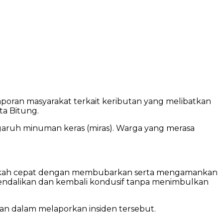
oran masyarakat terkait keributan yang melibatkan
ta Bitung.
garuh minuman keras (miras). Warga yang merasa
langkah cepat dengan membubarkan serta mengamankan
dikendalikan dan kembali kondusif tanpa menimbulkan
an dalam melaporkan insiden tersebut.