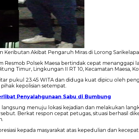
Keributan Akibat Pengaruh Miras di Lorong Sarikelapa
m Resmob Polsek Maesa bertindak cepat menanggapi lap
itung Timur, Lingkungan II RT 10, Kecamatan Maesa, Ko
tar pukul 23.45 WITA dan diduga kuat dipicu oleh pen
pihak kepolisian setempat.
erlibat Penyalahgunaan Sabu di Bumbung
esa langsung menuju lokasi kejadian dan melakukan 
sebut. Berkat respon cepat petugas, situasi berhasil 
n.
esiasi kepada masyarakat atas kepedulian dan kecepat