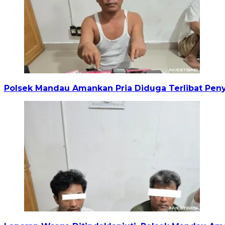
Polsek Mandau Amankan Pria Diduga Terlibat Pe