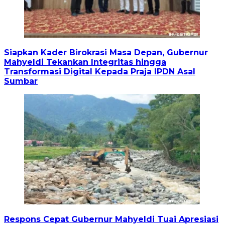
Siapkan Kader Birokrasi Masa Depan, Gubernur
Mahyeldi Tekankan Integritas hingga
Transformasi Digital Kepada Praja IPDN Asal
Sumbar
Respons Cepat Gubernur Mahyeldi Tuai Apresiasi