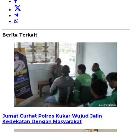
Berita Terkait
Jumat Curhat Polres Kukar Wujud Jalin
Kedekatan Dengan Masyarakat