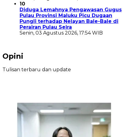
10
Diduga Lemahnya Pengawasan Gugus
Pulau Provinsi Maluku Picu Dugaan
Pungli terhadap Nelayan Bale-Bale di
Perairan Pulau Seira
Senin, 03 Agustus 2026, 17:54 WIB
Opini
Tulisan terbaru dan update