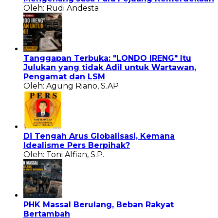
Oleh: Rudi Andesta
Tanggapan Terbuka: "LONDO IRENG" Itu
Julukan yang tidak Adil untuk Wartawan,
Pengamat dan LSM
Oleh: Agung Riano, S.AP
Di Tengah Arus Globalisasi, Kemana
Idealisme Pers Berpihak?
Oleh: Toni Alfian, S.P.
PHK Massal Berulang, Beban Rakyat
Bertambah