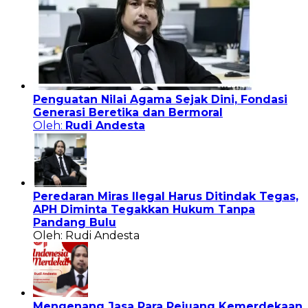
Penguatan Nilai Agama Sejak Dini, Fondasi
Generasi Beretika dan Bermoral
Oleh:
Rudi Andesta
Peredaran Miras Ilegal Harus Ditindak Tegas,
APH Diminta Tegakkan Hukum Tanpa
Pandang Bulu
Oleh: Rudi Andesta
Mengenang Jasa Para Pejuang Kemerdekaan