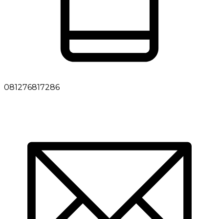
081276817286