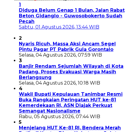
1
Diduga Belum Genap 1 Bulan, Jalan Rabat
Beton Gidanglo - Guwosobokerto Sudah
Pecah
Sabtu, 01 Agustus 2026, 13:44 WIB
2
Nyaris Ricuh, Massa Aksi Ancam Segel
Pintu Pagar PT Pabrik Gula Gorontalo
Selasa, 04 Agustus 2026, 07:59 WIB
3
Banjir Rendam Sejumlah Wilayah di Kota
Padang, Proses Evakuasi Warga Masih
Berlangsung
Selasa, 04 Agustus 2026, 10:18 WIB
4
Wakil Bupati Kepulauan Tanimbar Resmi
Buka Rangkaian Peringatan HUT ke-81
Kemerdekaan RI, ASN Diajak Perkuat
Semangat Nasionalisme
Rabu, 05 Agustus 2026, 07:44 WIB
5
Menjelang HUT Ke-81 RI, Bendera Merah