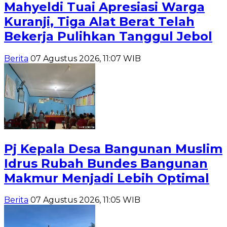
Mahyeldi Tuai Apresiasi Warga
Kuranji, Tiga Alat Berat Telah
Bekerja Pulihkan Tanggul Jebol
Berita
07 Agustus 2026, 11:07 WIB
Pj Kepala Desa Bangunan Muslim
Idrus Rubah Bundes Bangunan
Makmur Menjadi Lebih Optimal
Berita
07 Agustus 2026, 11:05 WIB