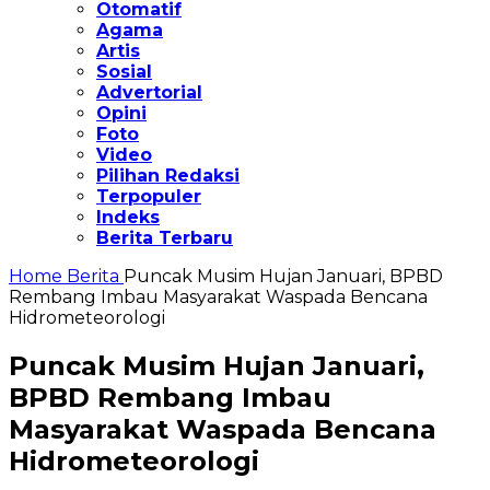
Otomatif
Agama
Artis
Sosial
Advertorial
Opini
Foto
Video
Pilihan Redaksi
Terpopuler
Indeks
Berita Terbaru
Home
Berita
Puncak Musim Hujan Januari, BPBD
Rembang Imbau Masyarakat Waspada Bencana
Hidrometeorologi
Puncak Musim Hujan Januari,
BPBD Rembang Imbau
Masyarakat Waspada Bencana
Hidrometeorologi