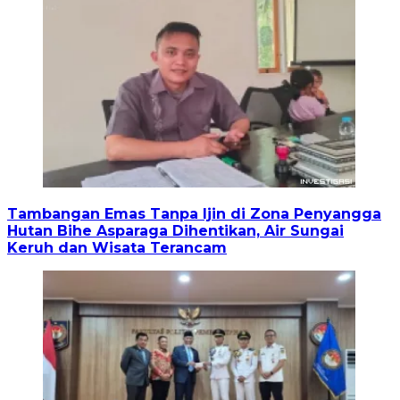
Tambangan Emas Tanpa Ijin di Zona Penyangga
Hutan Bihe Asparaga Dihentikan, Air Sungai
Keruh dan Wisata Terancam