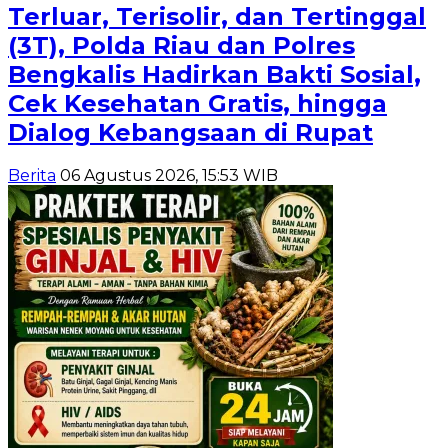
Terluar, Terisolir, dan Tertinggal
(3T), Polda Riau dan Polres
Bengkalis Hadirkan Bakti Sosial,
Cek Kesehatan Gratis, hingga
Dialog Kebangsaan di Rupat
Berita
06 Agustus 2026, 15:53 WIB