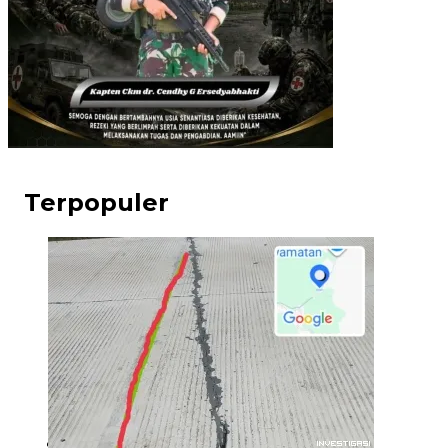
Terpopuler