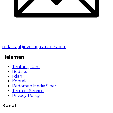
redaksi(at)investigasimabes.com
Halaman
Tentang Kami
Redaksi
Iklan
Kontak
Pedoman Media Siber
Term of Service
Privacy Policy
Kanal