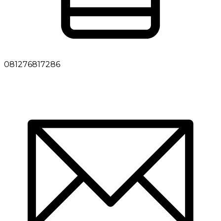
081276817286