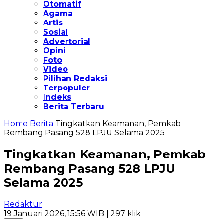
Otomatif
Agama
Artis
Sosial
Advertorial
Opini
Foto
Video
Pilihan Redaksi
Terpopuler
Indeks
Berita Terbaru
Home
Berita
Tingkatkan Keamanan, Pemkab
Rembang Pasang 528 LPJU Selama 2025
Tingkatkan Keamanan, Pemkab
Rembang Pasang 528 LPJU
Selama 2025
Redaktur
19 Januari 2026, 15:56 WIB
| 297 klik