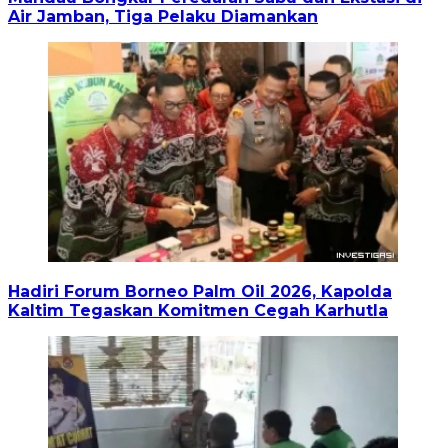
Air Jamban, Tiga Pelaku Diamankan
Hadiri Forum Borneo Palm Oil 2026, Kapolda
Kaltim Tegaskan Komitmen Cegah Karhutla