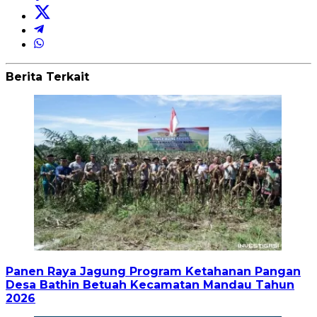
Berita Terkait
Panen Raya Jagung Program Ketahanan Pangan
Desa Bathin Betuah Kecamatan Mandau Tahun
2026