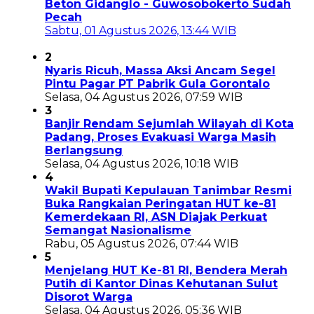
Beton Gidanglo - Guwosobokerto Sudah
Pecah
Sabtu, 01 Agustus 2026, 13:44 WIB
2
Nyaris Ricuh, Massa Aksi Ancam Segel
Pintu Pagar PT Pabrik Gula Gorontalo
Selasa, 04 Agustus 2026, 07:59 WIB
3
Banjir Rendam Sejumlah Wilayah di Kota
Padang, Proses Evakuasi Warga Masih
Berlangsung
Selasa, 04 Agustus 2026, 10:18 WIB
4
Wakil Bupati Kepulauan Tanimbar Resmi
Buka Rangkaian Peringatan HUT ke-81
Kemerdekaan RI, ASN Diajak Perkuat
Semangat Nasionalisme
Rabu, 05 Agustus 2026, 07:44 WIB
5
Menjelang HUT Ke-81 RI, Bendera Merah
Putih di Kantor Dinas Kehutanan Sulut
Disorot Warga
Selasa, 04 Agustus 2026, 05:36 WIB