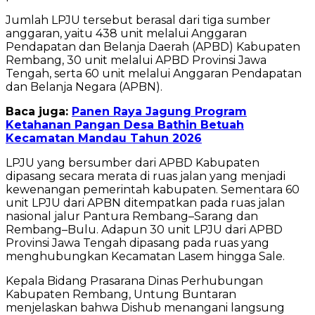
Jumlah LPJU tersebut berasal dari tiga sumber
anggaran, yaitu 438 unit melalui Anggaran
Pendapatan dan Belanja Daerah (APBD) Kabupaten
Rembang, 30 unit melalui APBD Provinsi Jawa
Tengah, serta 60 unit melalui Anggaran Pendapatan
dan Belanja Negara (APBN).
Baca juga:
Panen Raya Jagung Program
Ketahanan Pangan Desa Bathin Betuah
Kecamatan Mandau Tahun 2026
LPJU yang bersumber dari APBD Kabupaten
dipasang secara merata di ruas jalan yang menjadi
kewenangan pemerintah kabupaten. Sementara 60
unit LPJU dari APBN ditempatkan pada ruas jalan
nasional jalur Pantura Rembang–Sarang dan
Rembang–Bulu. Adapun 30 unit LPJU dari APBD
Provinsi Jawa Tengah dipasang pada ruas yang
menghubungkan Kecamatan Lasem hingga Sale.
Kepala Bidang Prasarana Dinas Perhubungan
Kabupaten Rembang, Untung Buntaran
menjelaskan bahwa Dishub menangani langsung