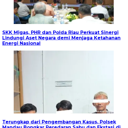
SKK Migas, PHR dan Polda Riau Perkuat Sinergi
Lindungi Aset Negara demi Menjaga Ketahanan
Energi Nasional
Terungkap dari Pengembangan Kasus, Polsek
Mandau Bongkar Peredaran Sabu dan Ekstasi di