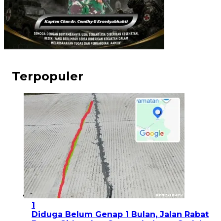
Terpopuler
1
Diduga Belum Genap 1 Bulan, Jalan Rabat