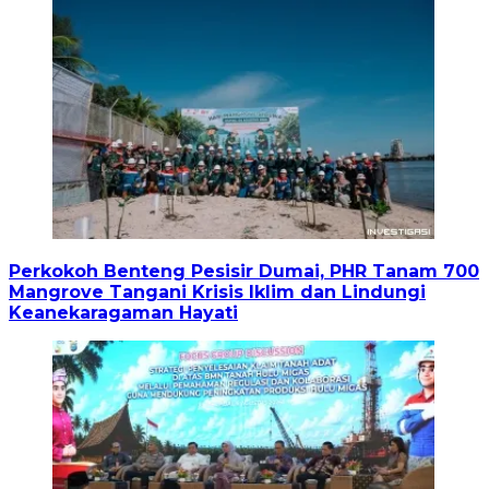
Perkokoh Benteng Pesisir Dumai, PHR Tanam 700
Mangrove Tangani Krisis Iklim dan Lindungi
Keanekaragaman Hayati