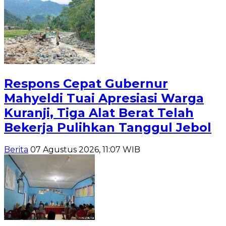
Respons Cepat Gubernur
Mahyeldi Tuai Apresiasi Warga
Kuranji, Tiga Alat Berat Telah
Bekerja Pulihkan Tanggul Jebol
Berita
07 Agustus 2026, 11:07 WIB