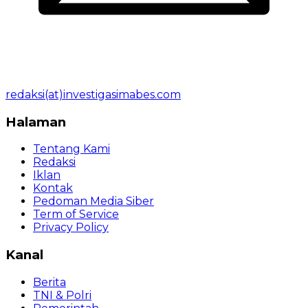
redaksi(at)investigasimabes.com
Halaman
Tentang Kami
Redaksi
Iklan
Kontak
Pedoman Media Siber
Term of Service
Privacy Policy
Kanal
Berita
TNI & Polri