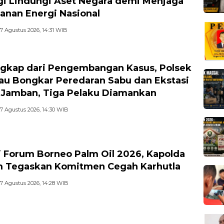
gi Lindungi Aset Negara demi Menjaga
anan Energi Nasional
7 Agustus 2026, 14:31 WIB
gkap dari Pengembangan Kasus, Polsek
u Bongkar Peredaran Sabu dan Ekstasi
r Jamban, Tiga Pelaku Diamankan
7 Agustus 2026, 14:30 WIB
i Forum Borneo Palm Oil 2026, Kapolda
m Tegaskan Komitmen Cegah Karhutla
7 Agustus 2026, 14:28 WIB