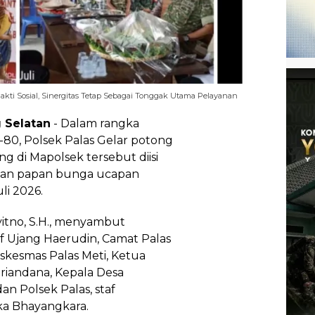
Bakti Sosial, Sinergitas Tetap Sebagai Tonggak Utama Pelayanan
 Selatan
- Dalam rangka
80, Polsek Palas Gelar potong
 di Mapolsek tersebut diisi
erian papan bunga ucapan
li 2026.
yitno, S.H., menyambut
f Ujang Haerudin, Camat Palas
uskesmas Palas Meti, Ketua
riandana, Kepala Desa
an Polsek Palas, staf
ka Bhayangkara.