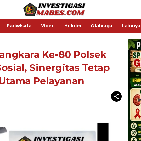
Pariwisata
Video
Hukrim
Olahraga
Lainnya
yangkara Ke-80 Polsek
Sosial, Sinergitas Tetap
 Utama Pelayanan