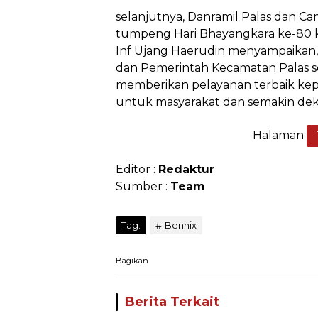
‎selanjutnya, Danramil Palas dan 
tumpeng Hari Bhayangkara ke-80 k
Inf Ujang Haerudin menyampaikan, "
dan Pemerintah Kecamatan Palas 
memberikan pelayanan terbaik kepa
untuk masyarakat dan semakin dek
Halaman
Editor :
Redaktur
Sumber :
Team
Tag:
Bennix
Bagikan
Berita Terkait