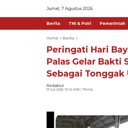
Jumat, 7 Agustus 2026
Berita
TNI & Polri
Pemerintah
Home
Berita
Peringati Hari Ba
Palas Gelar Bakti 
Sebagai Tonggak
Redaktur
01 Juli 2026, 15:45 WIB
| 119 Klik