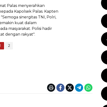
Camat Palas menyerahkan
epada Kapolsek Palas. Kapten
Semoga sinergitas TNI, Polri,
semakin kuat dalam
da masyarakat. Polisi hadir
at dengan rakyat".
1
2