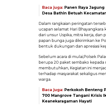
Baca juga:
Panen Raya Jagung
Desa Bathin Betuah Kecamata
‎Dalam rangkaian peringatan terse
ucapan selamat Hari Bhayangkara k
dari unsur Uspika, mitra kerja, dan 
papan bunga juga dikirimkan ke P
bentuk dukungan dan apresiasi kep
‎Sebelum acara di mulai,Polsek Pal
berupa 20 paket sembako kepada 
membutuhkan, Kegiatan ini menjad
terhadap masyarakat sekaligus m
warga.
Baca juga:
Perkokoh Benteng P
700 Mangrove Tangani Krisis I
Keanekaragaman Hayati