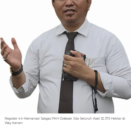
Register 44 Memanas! Satgas PKH Didesak Sita Seluruh Aset 32.375 Hektar di
Way Kanan