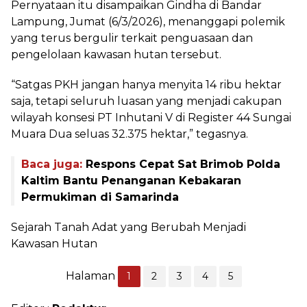
Pernyataan itu disampaikan Gindha di Bandar
Lampung, Jumat (6/3/2026), menanggapi polemik
yang terus bergulir terkait penguasaan dan
pengelolaan kawasan hutan tersebut.
“Satgas PKH jangan hanya menyita 14 ribu hektar
saja, tetapi seluruh luasan yang menjadi cakupan
wilayah konsesi PT Inhutani V di Register 44 Sungai
Muara Dua seluas 32.375 hektar,” tegasnya.
Baca juga:
Respons Cepat Sat Brimob Polda
Kaltim Bantu Penanganan Kebakaran
Permukiman di Samarinda
Sejarah Tanah Adat yang Berubah Menjadi
Kawasan Hutan
Halaman
1
2
3
4
5