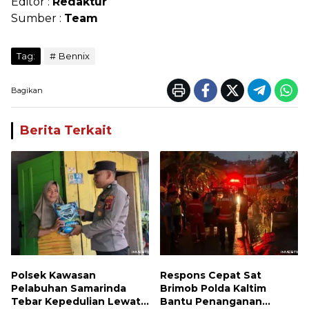
Editor :
Redaktur
Sumber :
Team
Tag:
Bennix
Bagikan
Berita Terkait
Polsek Kawasan
Respons Cepat Sat
Pelabuhan Samarinda
Brimob Polda Kaltim
Tebar Kepedulian Lewat
Bantu Penanganan