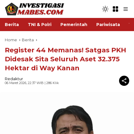
Berita
TNI & Polri
Pemerintah
Pariwisata
V
Home
Berita
Register 44 Memanas! Satgas PKH
Didesak Sita Seluruh Aset 32.375
Hektar di Way Kanan
Redaktur
06 Maret 2026, 22:37 WIB
| 286 Klik