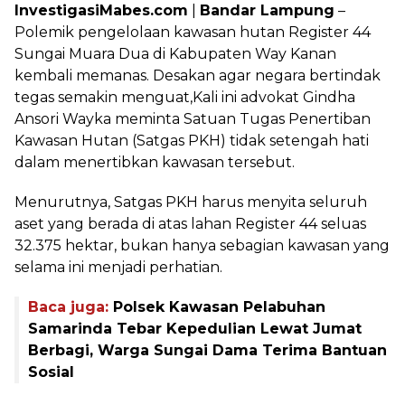
InvestigasiMabes.com
|
Bandar Lampung
–
Polemik pengelolaan kawasan hutan Register 44
Sungai Muara Dua di Kabupaten Way Kanan
kembali memanas. Desakan agar negara bertindak
tegas semakin menguat,Kali ini advokat Gindha
Ansori Wayka meminta Satuan Tugas Penertiban
Kawasan Hutan (Satgas PKH) tidak setengah hati
dalam menertibkan kawasan tersebut.
Menurutnya, Satgas PKH harus menyita seluruh
aset yang berada di atas lahan Register 44 seluas
32.375 hektar, bukan hanya sebagian kawasan yang
selama ini menjadi perhatian.
Baca juga:
Polsek Kawasan Pelabuhan
Samarinda Tebar Kepedulian Lewat Jumat
Berbagi, Warga Sungai Dama Terima Bantuan
Sosial