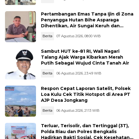
Pertambangan Emas Tanpa Ijin di Zona
Penyangga Hutan Bihe Asparaga
Dihentikan, Air Sungai Keruh dan
Wisata Terancam
Berita
07 Agustus 2026, 08:00 WIB
Sambut HUT ke-81 RI, Wali Nagari
Talang Ajak Warga Kibarkan Merah
Putih Sebagai Wujud Cinta Tanah Air
Berita
06 Agustus 2026, 23:49 WIB
Respon Cepat Laporan Satelit, Polsek
Loa Kulu Cek Titik Hotspot di Area PT
AJP Desa Jongkang
Berita
06 Agustus 2026, 21:13 WIB
Terluar, Terisolir, dan Tertinggal (3T),
Polda Riau dan Polres Bengkalis
Hadirkan Bakti Sosial, Cek Kesehatan