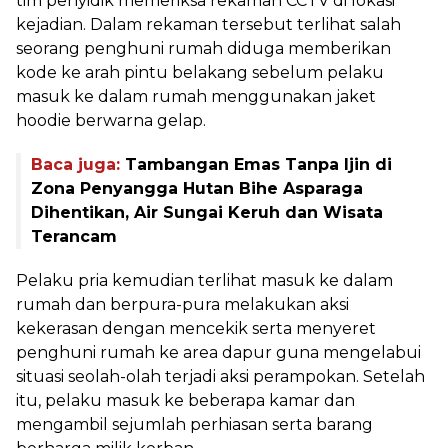
tim penyidik memeriksa rekaman CCTV di lokasi
kejadian. Dalam rekaman tersebut terlihat salah
seorang penghuni rumah diduga memberikan
kode ke arah pintu belakang sebelum pelaku
masuk ke dalam rumah menggunakan jaket
hoodie berwarna gelap.
Baca juga:
Tambangan Emas Tanpa Ijin di
Zona Penyangga Hutan Bihe Asparaga
Dihentikan, Air Sungai Keruh dan Wisata
Terancam
Pelaku pria kemudian terlihat masuk ke dalam
rumah dan berpura-pura melakukan aksi
kekerasan dengan mencekik serta menyeret
penghuni rumah ke area dapur guna mengelabui
situasi seolah-olah terjadi aksi perampokan. Setelah
itu, pelaku masuk ke beberapa kamar dan
mengambil sejumlah perhiasan serta barang