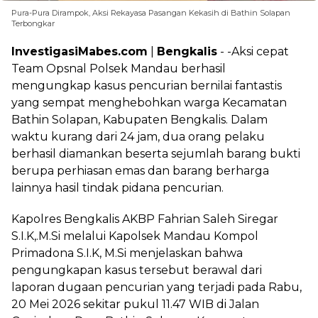
Pura-Pura Dirampok, Aksi Rekayasa Pasangan Kekasih di Bathin Solapan
Terbongkar
InvestigasiMabes.com
|
Bengkalis
- -Aksi cepat
Team Opsnal Polsek Mandau berhasil
mengungkap kasus pencurian bernilai fantastis
yang sempat menghebohkan warga Kecamatan
Bathin Solapan, Kabupaten Bengkalis. Dalam
waktu kurang dari 24 jam, dua orang pelaku
berhasil diamankan beserta sejumlah barang bukti
berupa perhiasan emas dan barang berharga
lainnya hasil tindak pidana pencurian.
Kapolres Bengkalis AKBP Fahrian Saleh Siregar
S.I.K,.M.Si melalui Kapolsek Mandau Kompol
Primadona S.I.K, M.Si menjelaskan bahwa
pengungkapan kasus tersebut berawal dari
laporan dugaan pencurian yang terjadi pada Rabu,
20 Mei 2026 sekitar pukul 11.47 WIB di Jalan