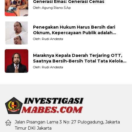
Generasi Emas: Generasi Cemas
Oleh: Agung Riano S.Ap
Penegakan Hukum Harus Bersih dari
Oknum, Kepercayaan Publik adalah
Taruhannya
Oleh: Rudi Andesta
Maraknya Kepala Daerah Terjaring OTT,
Saatnya Bersih-Bersih Total Tata Kelola
Pemerintahan
Oleh: Rudi Andesta
Jalan Pisangan Lama 3 No: 27 Pulogadung, Jakarta
Timur DKI Jakarta