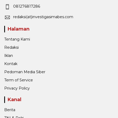
081276817286
redaksi(at)investigasimabes.com
Halaman
Tentang Kami
Redaksi
Iklan
Kontak
Pedoman Media Siber
Term of Service
Privacy Policy
Kanal
Berita
TNI & Polri