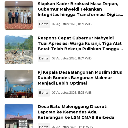
Siapkan Kader Birokrasi Masa Depan,
Gubernur Mahyeldi Tekankan
Integritas hingga Transformasi Digital
Kepada Praja IPDN Asal Sumbar
Berita
07 Agustus 2026, 11:09 WIB
Respons Cepat Gubernur Mahyeldi
Tuai Apresiasi Warga Kuranji, Tiga Alat
Berat Telah Bekerja Pulihkan Tanggul
Jebol
Berita
07 Agustus 2026, 11:07 WIB
Pj Kepala Desa Bangunan Muslim Idrus
Rubah Bundes Bangunan Makmur
Menjadi Lebih Optimal
Berita
07 Agustus 2026, 11:05 WIB
Desa Batu Malenggang Disorot:
Laporan ke Kemendes Ada,
Keterangan ke LSM GMAS Berbeda
Berita
07 Agustus 2026, 08:08 WIB