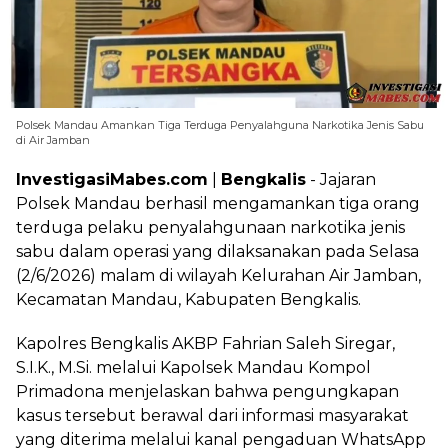
Polsek Mandau Amankan Tiga Terduga Penyalahguna Narkotika Jenis Sabu
di Air Jamban
InvestigasiMabes.com
|
Bengkalis
- Jajaran
Polsek Mandau berhasil mengamankan tiga orang
terduga pelaku penyalahgunaan narkotika jenis
sabu dalam operasi yang dilaksanakan pada Selasa
(2/6/2026) malam di wilayah Kelurahan Air Jamban,
Kecamatan Mandau, Kabupaten Bengkalis.
Kapolres Bengkalis AKBP Fahrian Saleh Siregar,
S.I.K., M.Si. melalui Kapolsek Mandau Kompol
Primadona menjelaskan bahwa pengungkapan
kasus tersebut berawal dari informasi masyarakat
yang diterima melalui kanal pengaduan WhatsApp