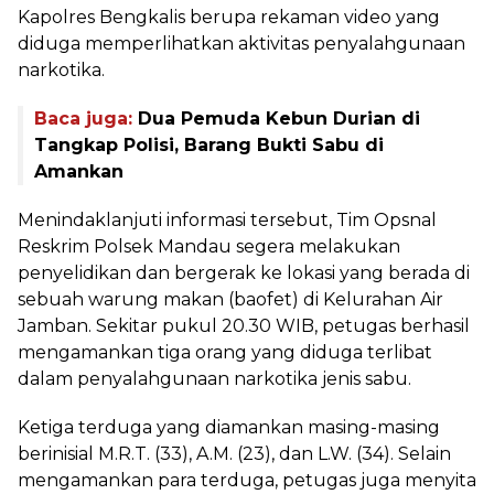
Kapolres Bengkalis berupa rekaman video yang
diduga memperlihatkan aktivitas penyalahgunaan
narkotika.
Baca juga:
Dua Pemuda Kebun Durian di
Tangkap Polisi, Barang Bukti Sabu di
Amankan
Menindaklanjuti informasi tersebut, Tim Opsnal
Reskrim Polsek Mandau segera melakukan
penyelidikan dan bergerak ke lokasi yang berada di
sebuah warung makan (baofet) di Kelurahan Air
Jamban. Sekitar pukul 20.30 WIB, petugas berhasil
mengamankan tiga orang yang diduga terlibat
dalam penyalahgunaan narkotika jenis sabu.
Ketiga terduga yang diamankan masing-masing
berinisial M.R.T. (33), A.M. (23), dan L.W. (34). Selain
mengamankan para terduga, petugas juga menyita