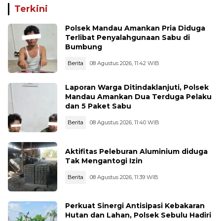
Halangi PSN Lewat Grup
Simpang Pipa
Terkini
WA "Orang Sudara"
Polsek Mandau Amankan Pria Diduga
Terlibat Penyalahgunaan Sabu di
Bumbung
Berita
08 Agustus 2026, 11:42 WIB
Laporan Warga Ditindaklanjuti, Polsek
Mandau Amankan Dua Terduga Pelaku
dan 5 Paket Sabu
Berita
08 Agustus 2026, 11:40 WIB
Aktifitas Peleburan Aluminium diduga
Tak Mengantogi Izin
Berita
08 Agustus 2026, 11:39 WIB
Perkuat Sinergi Antisipasi Kebakaran
Hutan dan Lahan, Polsek Sebulu Hadiri