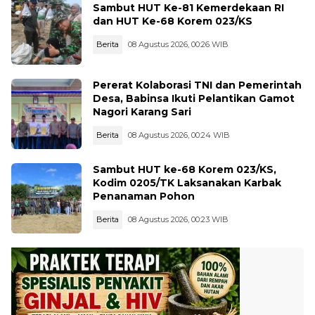
Sambut HUT Ke-81 Kemerdekaan RI
dan HUT Ke-68 Korem 023/KS
Berita
08 Agustus 2026, 00:26 WIB
Pererat Kolaborasi TNI dan Pemerintah
Desa, Babinsa Ikuti Pelantikan Gamot
Nagori Karang Sari
Berita
08 Agustus 2026, 00:24 WIB
Sambut HUT ke-68 Korem 023/KS,
Kodim 0205/TK Laksanakan Karbak
Penanaman Pohon
Berita
08 Agustus 2026, 00:23 WIB