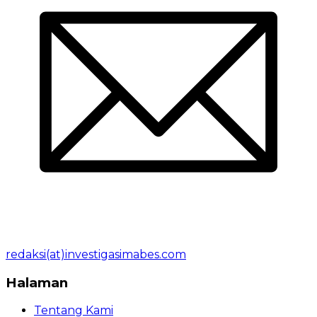
redaksi(at)investigasimabes.com
Halaman
Tentang Kami