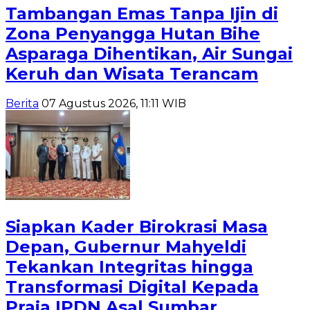
Tambangan Emas Tanpa Ijin di
Zona Penyangga Hutan Bihe
Asparaga Dihentikan, Air Sungai
Keruh dan Wisata Terancam
Berita
07 Agustus 2026, 11:11 WIB
Siapkan Kader Birokrasi Masa
Depan, Gubernur Mahyeldi
Tekankan Integritas hingga
Transformasi Digital Kepada
Praja IPDN Asal Sumbar