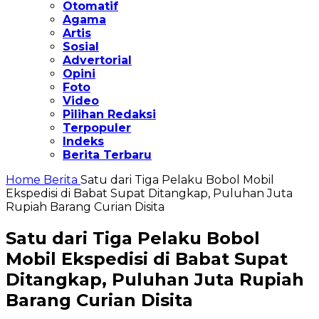
Otomatif
Agama
Artis
Sosial
Advertorial
Opini
Foto
Video
Pilihan Redaksi
Terpopuler
Indeks
Berita Terbaru
Home
Berita
Satu dari Tiga Pelaku Bobol Mobil
Ekspedisi di Babat Supat Ditangkap, Puluhan Juta
Rupiah Barang Curian Disita
Satu dari Tiga Pelaku Bobol
Mobil Ekspedisi di Babat Supat
Ditangkap, Puluhan Juta Rupiah
Barang Curian Disita