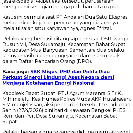
jasa ekspedisi. Akibat aksi tersebut, perusahaan
mengalami kerugian hingga puluhan juta rupiah.
Kasus ini bermula saat PT Andalan Dua Satu Ekspres
melaporkan kejadian pencurian yang dialaminya
melalui salah satu karyawannya, Agnes Efrizal.
Pelaku yang berhasil ditangkap berinisial DSR, warga
Dusun VII, Desa Sukamaju, Kecamatan Babat Supat,
Kabupaten Musi Banyuasin. Sementara dua pelaku
lainnya masih dalam pengejaran dan telah masuk
dalam Daftar Pencarian Orang (DPO).
Baca juga:
SKK Migas, PHR dan Polda Riau
Perkuat Sinergi Lindungi Aset Negara demi
Menjaga Ketahanan Energi Nasional
Kapolsek Babat Supat IPTU Agum Marenra, S.Tr.K.,
M.H melalui Kasi Humas Polres Muba AKP Hutahaean,
S.M menjelaskan, aksi pencurian tersebut terjadi pada
Senin (27/4/2026) dini hari di kawasan Bengkel PLBS
Rem dan Per, Desa Sukamaju, Kecamatan Babat
Supat.
Pelaku bersama dua rekannya diduga merusak segel