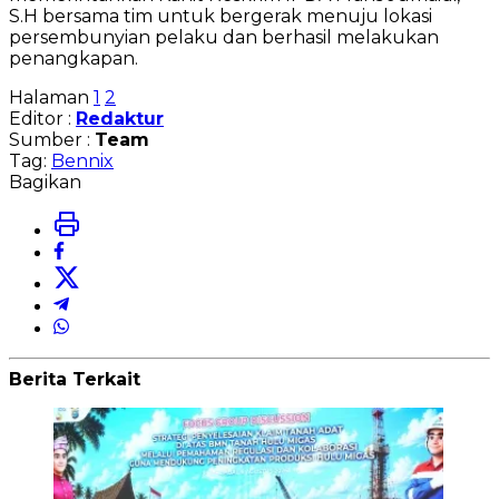
S.H bersama tim untuk bergerak menuju lokasi
persembunyian pelaku dan berhasil melakukan
penangkapan.
Halaman
1
2
Editor :
Redaktur
Sumber :
Team
Tag:
Bennix
Bagikan
Berita Terkait