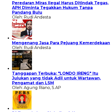
Peredaran Miras Ilegal Harus Ditindak Tegas,
APH Diminta Tegakkan Hukum Tanpa
Pandang Bulu
Oleh: Rudi Andesta
Mengenang Jasa Para Pejuang Kemerdekaan
Oleh: Rudi Andesta
Tanggapan Terbuka: "LONDO IRENG" Itu
Julukan yang tidak Adil untuk Wartawan,
Pengamat dan LSM
Oleh: Agung Riano, S.AP