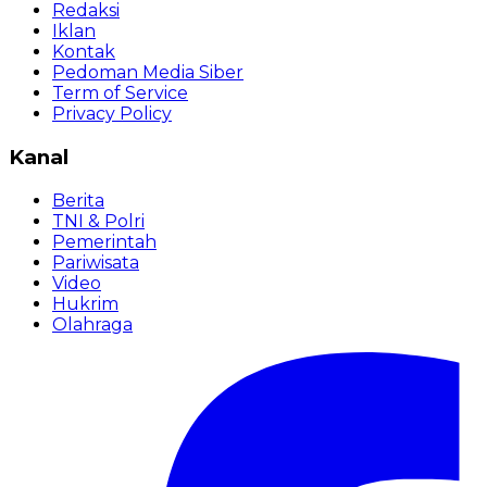
Redaksi
Iklan
Kontak
Pedoman Media Siber
Term of Service
Privacy Policy
Kanal
Berita
TNI & Polri
Pemerintah
Pariwisata
Video
Hukrim
Olahraga