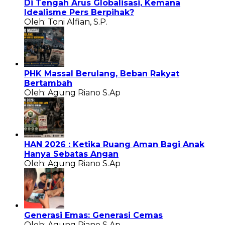
Di Tengah Arus Globalisasi, Kemana
Idealisme Pers Berpihak?
Oleh: Toni Alfian, S.P.
PHK Massal Berulang, Beban Rakyat
Bertambah
Oleh: Agung Riano S.Ap
HAN 2026 : Ketika Ruang Aman Bagi Anak
Hanya Sebatas Angan
Oleh: Agung Riano S.Ap
Generasi Emas: Generasi Cemas
Oleh: Agung Riano S.Ap