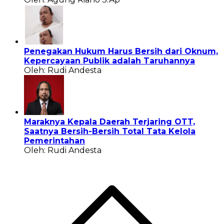
Penegakan Hukum Harus Bersih dari Oknum,
Kepercayaan Publik adalah Taruhannya
Oleh: Rudi Andesta
Maraknya Kepala Daerah Terjaring OTT,
Saatnya Bersih-Bersih Total Tata Kelola
Pemerintahan
Oleh: Rudi Andesta