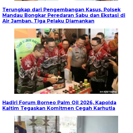
Terungkap dari Pengembangan Kasus, Polsek
Mandau Bongkar Peredaran Sabu dan Ekstasi di
Air Jamban, Tiga Pelaku Diamankan
Hadiri Forum Borneo Palm Oil 2026, Kapolda
Kaltim Tegaskan Komitmen Cegah Karhutla