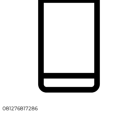
081276817286