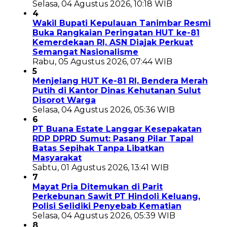
Selasa, 04 Agustus 2026, 10:18 WIB
4
Wakil Bupati Kepulauan Tanimbar Resmi
Buka Rangkaian Peringatan HUT ke-81
Kemerdekaan RI, ASN Diajak Perkuat
Semangat Nasionalisme
Rabu, 05 Agustus 2026, 07:44 WIB
5
Menjelang HUT Ke-81 RI, Bendera Merah
Putih di Kantor Dinas Kehutanan Sulut
Disorot Warga
Selasa, 04 Agustus 2026, 05:36 WIB
6
PT Buana Estate Langgar Kesepakatan
RDP DPRD Sumut: Pasang Pilar Tapal
Batas Sepihak Tanpa Libatkan
Masyarakat
Sabtu, 01 Agustus 2026, 13:41 WIB
7
Mayat Pria Ditemukan di Parit
Perkebunan Sawit PT Hindoli Keluang,
Polisi Selidiki Penyebab Kematian
Selasa, 04 Agustus 2026, 05:39 WIB
8