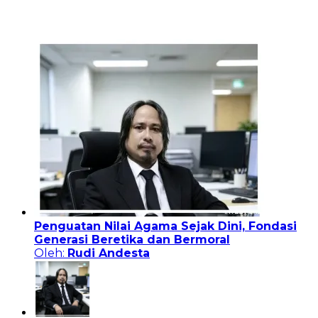
Penguatan Nilai Agama Sejak Dini, Fondasi
Generasi Beretika dan Bermoral
Oleh:
Rudi Andesta