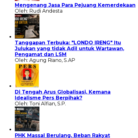
Mengenang Jasa Para Pejuang Kemerdekaan
Oleh: Rudi Andesta
Tanggapan Terbuka: "LONDO IRENG" Itu
Julukan yang tidak Adil untuk Wartawan,
Pengamat dan LSM
Oleh: Agung Riano, S.AP
Di Tengah Arus Globalisasi, Kemana
Idealisme Pers Berpihak?
Oleh: Toni Alfian, S.P.
PHK Massal Berulang, Beban Rakyat