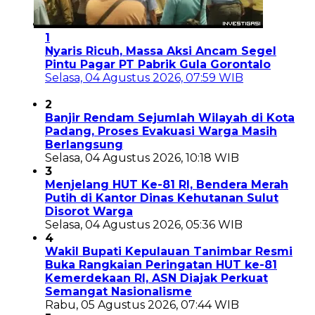
1
Nyaris Ricuh, Massa Aksi Ancam Segel
Pintu Pagar PT Pabrik Gula Gorontalo
Selasa, 04 Agustus 2026, 07:59 WIB
2
Banjir Rendam Sejumlah Wilayah di Kota
Padang, Proses Evakuasi Warga Masih
Berlangsung
Selasa, 04 Agustus 2026, 10:18 WIB
3
Menjelang HUT Ke-81 RI, Bendera Merah
Putih di Kantor Dinas Kehutanan Sulut
Disorot Warga
Selasa, 04 Agustus 2026, 05:36 WIB
4
Wakil Bupati Kepulauan Tanimbar Resmi
Buka Rangkaian Peringatan HUT ke-81
Kemerdekaan RI, ASN Diajak Perkuat
Semangat Nasionalisme
Rabu, 05 Agustus 2026, 07:44 WIB