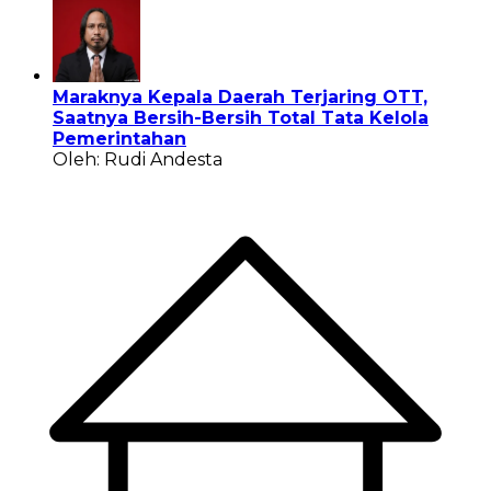
Maraknya Kepala Daerah Terjaring OTT,
Saatnya Bersih-Bersih Total Tata Kelola
Pemerintahan
Oleh: Rudi Andesta