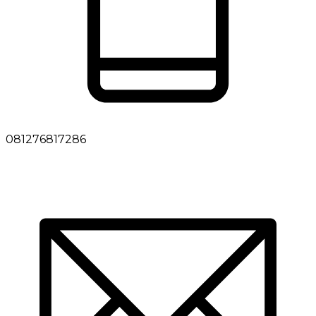
081276817286