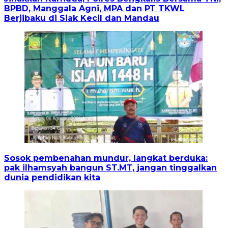
BPBD, Manggala Agni, MPA dan PT TKWL
Berjibaku di Siak Kecil dan Mandau
Sosok pembenahan mundur, langkat berduka:
pak ilhamsyah bangun ST.MT, jangan tinggalkan
dunia pendidikan kita