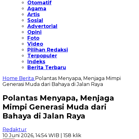
Otomatif
Agama
Artis
Sosial
Advertorial
Opini
Foto
Video
Pilihan Redaksi
Terpopuler
Indeks
Berita Terbaru
Home
Berita
Polantas Menyapa, Menjaga Mimpi
Generasi Muda dari Bahaya di Jalan Raya
Polantas Menyapa, Menjaga
Mimpi Generasi Muda dari
Bahaya di Jalan Raya
Redaktur
10 Juni 2026, 14:54 WIB
| 158 klik