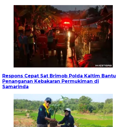
Respons Cepat Sat Brimob Polda Kaltim Bantu
Penanganan Kebakaran Permukiman di
Samarinda