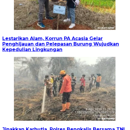
Lestarikan Alam, Korrun PA Acasia Gelar
Penghijauan dan Pelepasan Burung Wujudkan
Kepedulian Lingkungan
Jinakkan Karhutla, Polres Bengkalis Bersama TNI,