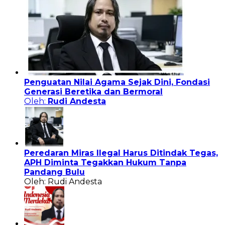
Penguatan Nilai Agama Sejak Dini, Fondasi
Generasi Beretika dan Bermoral
Oleh:
Rudi Andesta
Peredaran Miras Ilegal Harus Ditindak Tegas,
APH Diminta Tegakkan Hukum Tanpa
Pandang Bulu
Oleh: Rudi Andesta