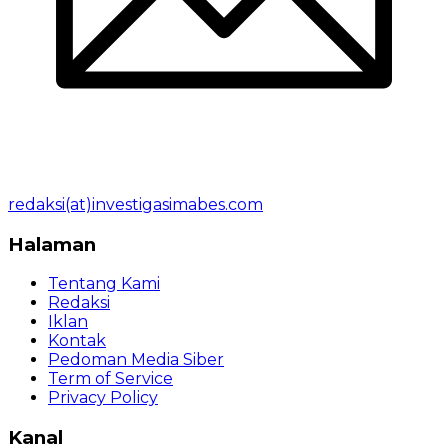
redaksi(at)investigasimabes.com
Halaman
Tentang Kami
Redaksi
Iklan
Kontak
Pedoman Media Siber
Term of Service
Privacy Policy
Kanal