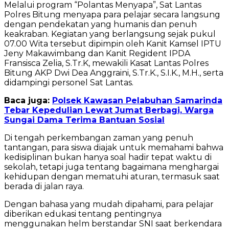
Melalui program “Polantas Menyapa”, Sat Lantas
Polres Bitung menyapa para pelajar secara langsung
dengan pendekatan yang humanis dan penuh
keakraban. Kegiatan yang berlangsung sejak pukul
07.00 Wita tersebut dipimpin oleh Kanit Kamsel IPTU
Jeny Makawimbang dan Kanit Regident IPDA
Fransisca Zelia, S.Tr.K, mewakili Kasat Lantas Polres
Bitung AKP Dwi Dea Anggraini, S.Tr.K., S.I.K., M.H., serta
didampingi personel Sat Lantas.
Baca juga:
Polsek Kawasan Pelabuhan Samarinda
Tebar Kepedulian Lewat Jumat Berbagi, Warga
Sungai Dama Terima Bantuan Sosial
Di tengah perkembangan zaman yang penuh
tantangan, para siswa diajak untuk memahami bahwa
kedisiplinan bukan hanya soal hadir tepat waktu di
sekolah, tetapi juga tentang bagaimana menghargai
kehidupan dengan mematuhi aturan, termasuk saat
berada di jalan raya.
Dengan bahasa yang mudah dipahami, para pelajar
diberikan edukasi tentang pentingnya
menggunakan helm berstandar SNI saat berkendara