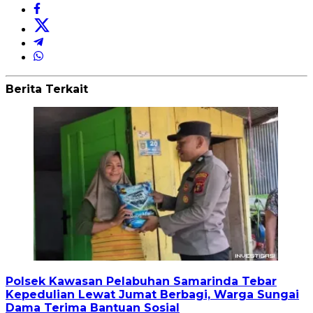
Berita Terkait
Polsek Kawasan Pelabuhan Samarinda Tebar
Kepedulian Lewat Jumat Berbagi, Warga Sungai
Dama Terima Bantuan Sosial