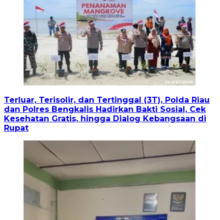
Terluar, Terisolir, dan Tertinggal (3T), Polda Riau
dan Polres Bengkalis Hadirkan Bakti Sosial, Cek
Kesehatan Gratis, hingga Dialog Kebangsaan di
Rupat