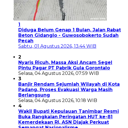
1
Diduga Belum Genap 1 Bulan, Jalan Rabat
Beton Gidanglo - Guwosobokerto Sudah
Pecah
Sabtu, 01 Agustus 2026, 13:44 WIB
2
Nyaris Ricuh, Massa Aksi Ancam Segel
Pintu Pagar PT Pabrik Gula Gorontalo
Selasa, 04 Agustus 2026, 07:59 WIB
3
Banjir Rendam Sejumlah Wilayah di Kota
Padang, Proses Evakuasi Warga Masih
Berlangsung
Selasa, 04 Agustus 2026, 10:18 WIB
4
Wakil Bupati Kepulauan Tanimbar Resmi
Buka Rangkaian Peringatan HUT ke-81
Kemerdekaan RI, ASN Diajak Perkuat
Semangat Nasionalisme