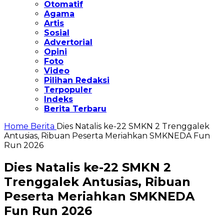
Otomatif
Agama
Artis
Sosial
Advertorial
Opini
Foto
Video
Pilihan Redaksi
Terpopuler
Indeks
Berita Terbaru
Home
Berita
Dies Natalis ke-22 SMKN 2 Trenggalek
Antusias, Ribuan Peserta Meriahkan SMKNEDA Fun
Run 2026
Dies Natalis ke-22 SMKN 2
Trenggalek Antusias, Ribuan
Peserta Meriahkan SMKNEDA
Fun Run 2026