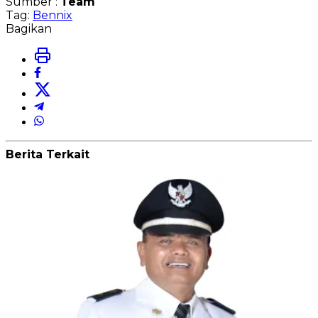
Sumber :
Team
Tag:
Bennix
Bagikan
Berita Terkait