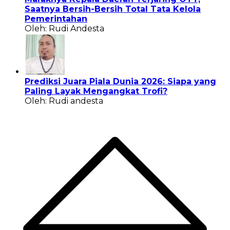
Saatnya Bersih-Bersih Total Tata Kelola
Pemerintahan
Oleh: Rudi Andesta
Prediksi Juara Piala Dunia 2026: Siapa yang
Paling Layak Mengangkat Trofi?
Oleh: Rudi andesta