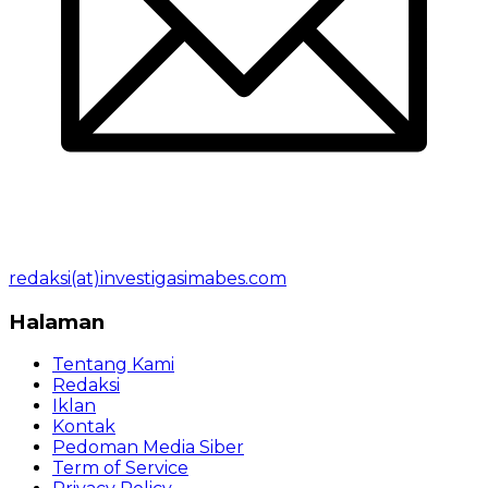
redaksi(at)investigasimabes.com
Halaman
Tentang Kami
Redaksi
Iklan
Kontak
Pedoman Media Siber
Term of Service