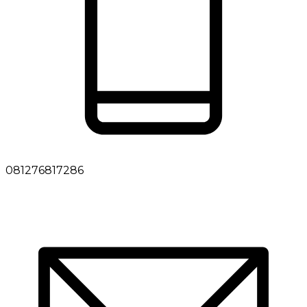
081276817286