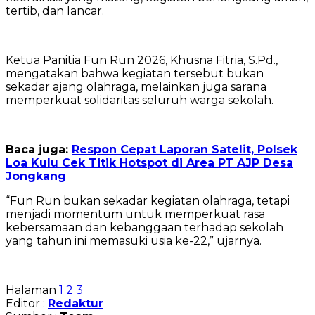
tertib, dan lancar.
‎Ketua Panitia Fun Run 2026, Khusna Fitria, S.Pd.,
mengatakan bahwa kegiatan tersebut bukan
sekadar ajang olahraga, melainkan juga sarana
memperkuat solidaritas seluruh warga sekolah.
Baca juga:
Respon Cepat Laporan Satelit, Polsek
Loa Kulu Cek Titik Hotspot di Area PT AJP Desa
Jongkang
‎“Fun Run bukan sekadar kegiatan olahraga, tetapi
menjadi momentum untuk memperkuat rasa
kebersamaan dan kebanggaan terhadap sekolah
yang tahun ini memasuki usia ke-22,” ujarnya.
Halaman
1
2
3
Editor :
Redaktur