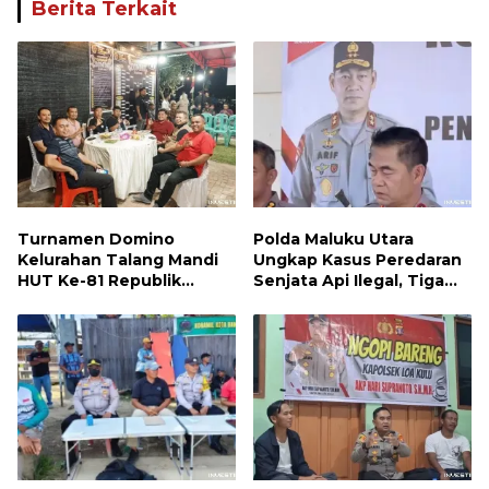
Berita Terkait
Turnamen Domino
Polda Maluku Utara
Kelurahan Talang Mandi
Ungkap Kasus Peredaran
HUT Ke-81 Republik
Senjata Api Ilegal, Tiga
Indonesia
Tersangka Diamankan