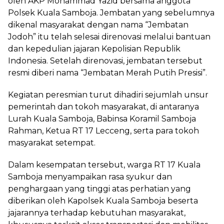
oleh AKP Mohammad Yazid bersama anggota
Polsek Kuala Samboja. Jembatan yang sebelumnya
dikenal masyarakat dengan nama “Jembatan
Jodoh” itu telah selesai direnovasi melalui bantuan
dan kepedulian jajaran Kepolisian Republik
Indonesia. Setelah direnovasi, jembatan tersebut
resmi diberi nama “Jembatan Merah Putih Presisi”.
Kegiatan peresmian turut dihadiri sejumlah unsur
pemerintah dan tokoh masyarakat, di antaranya
Lurah Kuala Samboja, Babinsa Koramil Samboja
Rahman, Ketua RT 17 Lecceng, serta para tokoh
masyarakat setempat.
Dalam kesempatan tersebut, warga RT 17 Kuala
Samboja menyampaikan rasa syukur dan
penghargaan yang tinggi atas perhatian yang
diberikan oleh Kapolsek Kuala Samboja beserta
jajarannya terhadap kebutuhan masyarakat,