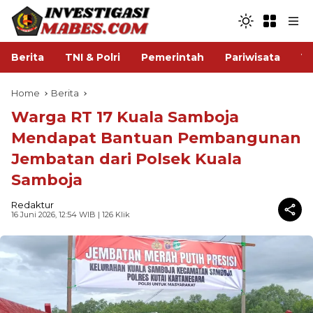
Berita
TNI & Polri
Pemerintah
Pariwisata
V
Home
Berita
Warga RT 17 Kuala Samboja
Mendapat Bantuan Pembangunan
Jembatan dari Polsek Kuala
Samboja
Redaktur
16 Juni 2026, 12:54 WIB
| 126 Klik