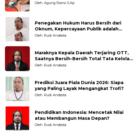
Oleh: Agung Riano S.Ap
Penegakan Hukum Harus Bersih dari
Oknum, Kepercayaan Publik adalah
Taruhannya
Oleh: Rudi Andesta
Maraknya Kepala Daerah Terjaring OTT,
Saatnya Bersih-Bersih Total Tata Kelola
Pemerintahan
Oleh: Rudi Andesta
Prediksi Juara Piala Dunia 2026: Siapa
yang Paling Layak Mengangkat Trofi?
Oleh: Rudi Andesta
Pendidikan Indonesia: Mencetak Nilai
atau Membangun Masa Depan?
Oleh: Rudi Andesta