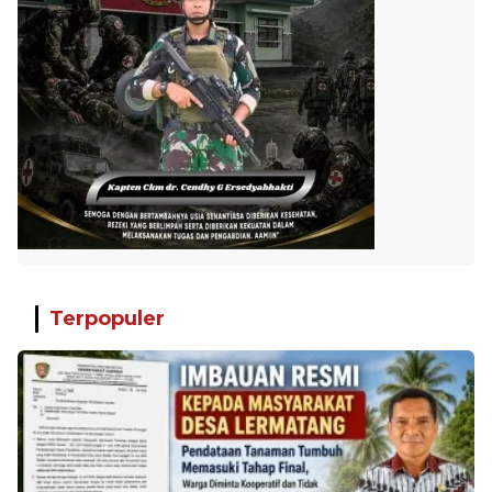
Terpopuler