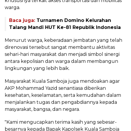
khususnya terkait akses transportasi dan mobilitas
warga.
Baca juga:
Turnamen Domino Kelurahan
Talang Mandi HUT Ke-81 Republik Indonesia
Menurut warga, keberadaan jembatan yang telah
direnovasi tersebut sangat membantu aktivitas
sehari-hari masyarakat dan menjadi simbol sinergi
antara kepolisian dan warga dalam membangun
lingkungan yang lebih baik.
Masyarakat Kuala Samboja juga mendoakan agar
AKP Mohammad Yazid senantiasa diberikan
kesehatan, keselamatan, serta kemudahan dalam
menjalankan tugas dan pengabdiannya kepada
masyarakat, bangsa, dan negara.
"Kami mengucapkan terima kasih yang sebesar-
besarnya kepada Bapak Kapolsek Kuala Samboja