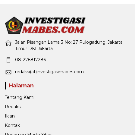
Jalan Pisangan Lama 3 No: 27 Pulogadung, Jakarta
Timur DKI Jakarta
081276817286
redaksi(at)investigasimabes.com
Halaman
Tentang Kami
Redaksi
Iklan
Kontak
Pedoman Media Siber