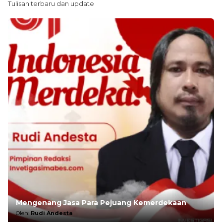
Tulisan terbaru dan update
Mengenang Jasa Para Pejuang Kemerdekaan
Oleh:
Rudi Andesta