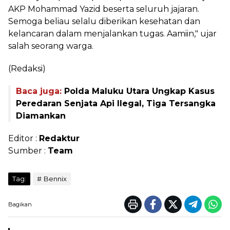
AKP Mohammad Yazid beserta seluruh jajaran.
Semoga beliau selalu diberikan kesehatan dan
kelancaran dalam menjalankan tugas. Aamiin," ujar
salah seorang warga.
(Redaksi)
Baca juga:
Polda Maluku Utara Ungkap Kasus
Peredaran Senjata Api Ilegal, Tiga Tersangka
Diamankan
Editor :
Redaktur
Sumber :
Team
Tag:
Bennix
Bagikan