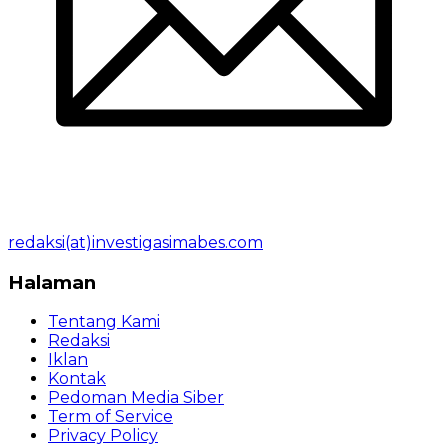
redaksi(at)investigasimabes.com
Halaman
Tentang Kami
Redaksi
Iklan
Kontak
Pedoman Media Siber
Term of Service
Privacy Policy