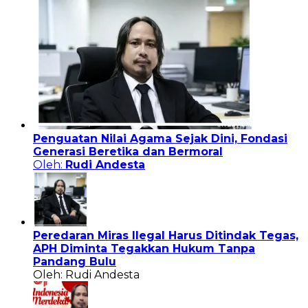
Penguatan Nilai Agama Sejak Dini, Fondasi
Generasi Beretika dan Bermoral
Oleh:
Rudi Andesta
Peredaran Miras Ilegal Harus Ditindak Tegas,
APH Diminta Tegakkan Hukum Tanpa
Pandang Bulu
Oleh: Rudi Andesta