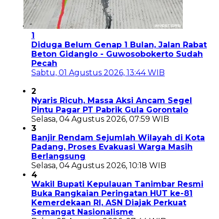
1
Diduga Belum Genap 1 Bulan, Jalan Rabat
Beton Gidanglo - Guwosobokerto Sudah
Pecah
Sabtu, 01 Agustus 2026, 13:44 WIB
2
Nyaris Ricuh, Massa Aksi Ancam Segel
Pintu Pagar PT Pabrik Gula Gorontalo
Selasa, 04 Agustus 2026, 07:59 WIB
3
Banjir Rendam Sejumlah Wilayah di Kota
Padang, Proses Evakuasi Warga Masih
Berlangsung
Selasa, 04 Agustus 2026, 10:18 WIB
4
Wakil Bupati Kepulauan Tanimbar Resmi
Buka Rangkaian Peringatan HUT ke-81
Kemerdekaan RI, ASN Diajak Perkuat
Semangat Nasionalisme