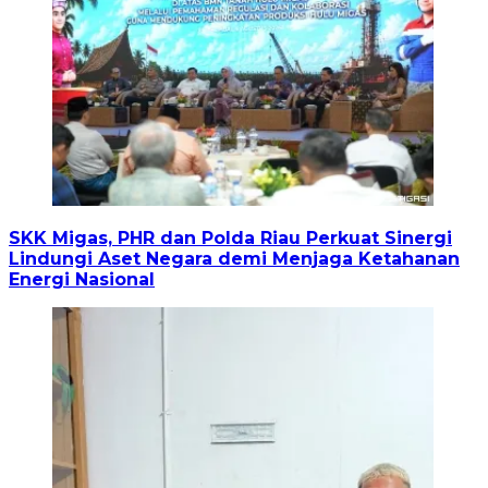
SKK Migas, PHR dan Polda Riau Perkuat Sinergi
Lindungi Aset Negara demi Menjaga Ketahanan
Energi Nasional