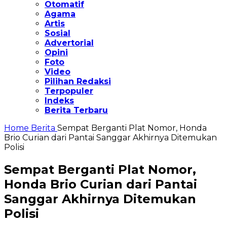
Otomatif
Agama
Artis
Sosial
Advertorial
Opini
Foto
Video
Pilihan Redaksi
Terpopuler
Indeks
Berita Terbaru
Home
Berita
Sempat Berganti Plat Nomor, Honda
Brio Curian dari Pantai Sanggar Akhirnya Ditemukan
Polisi
Sempat Berganti Plat Nomor,
Honda Brio Curian dari Pantai
Sanggar Akhirnya Ditemukan
Polisi