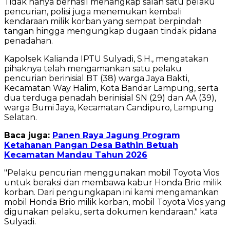
Tidak hanya berhasil menangkap salah satu pelaku
pencurian, polisi juga menemukan kembali
kendaraan milik korban yang sempat berpindah
tangan hingga mengungkap dugaan tindak pidana
penadahan.
Kapolsek Kalianda IPTU Sulyadi, S.H., mengatakan
pihaknya telah mengamankan satu pelaku
pencurian berinisial BT (38) warga Jaya Bakti,
Kecamatan Way Halim, Kota Bandar Lampung, serta
dua terduga penadah berinisial SN (29) dan AA (39),
warga Bumi Jaya, Kecamatan Candipuro, Lampung
Selatan.
Baca juga:
Panen Raya Jagung Program
Ketahanan Pangan Desa Bathin Betuah
Kecamatan Mandau Tahun 2026
"Pelaku pencurian menggunakan mobil Toyota Vios
untuk beraksi dan membawa kabur Honda Brio milik
korban. Dari pengungkapan ini kami mengamankan
mobil Honda Brio milik korban, mobil Toyota Vios yang
digunakan pelaku, serta dokumen kendaraan." kata
Sulyadi.