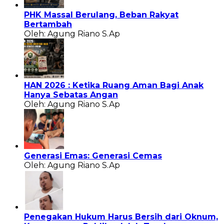
PHK Massal Berulang, Beban Rakyat
Bertambah
Oleh: Agung Riano S.Ap
HAN 2026 : Ketika Ruang Aman Bagi Anak
Hanya Sebatas Angan
Oleh: Agung Riano S.Ap
Generasi Emas: Generasi Cemas
Oleh: Agung Riano S.Ap
Penegakan Hukum Harus Bersih dari Oknum,