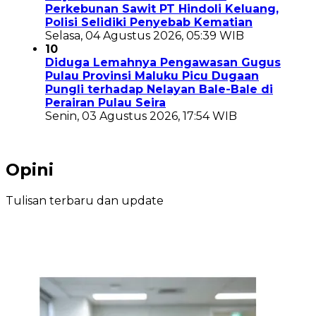
Perkebunan Sawit PT Hindoli Keluang,
Polisi Selidiki Penyebab Kematian
Selasa, 04 Agustus 2026, 05:39 WIB
10
Diduga Lemahnya Pengawasan Gugus
Pulau Provinsi Maluku Picu Dugaan
Pungli terhadap Nelayan Bale-Bale di
Perairan Pulau Seira
Senin, 03 Agustus 2026, 17:54 WIB
Opini
Tulisan terbaru dan update