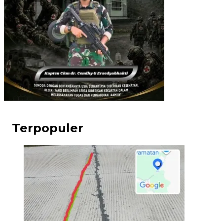
Terpopuler