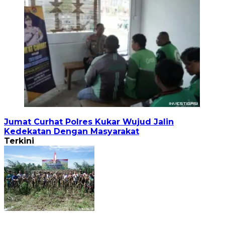
Jumat Curhat Polres Kukar Wujud Jalin
Kedekatan Dengan Masyarakat
Terkini