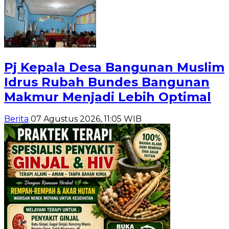
Pj Kepala Desa Bangunan Muslim
Idrus Rubah Bundes Bangunan
Makmur Menjadi Lebih Optimal
Berita
07 Agustus 2026, 11:05 WIB