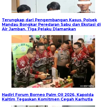
Terungkap dari Pengembangan Kasus, Polsek
Mandau Bongkar Peredaran Sabu dan Ekstasi di
Air Jamban, Tiga Pelaku Diamankan
Hadiri Forum Borneo Palm Oil 2026, Kapolda
Kaltim Tegaskan Komitmen Cegah Karhutla