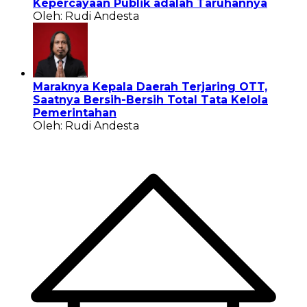
Kepercayaan Publik adalah Taruhannya
Oleh: Rudi Andesta
Maraknya Kepala Daerah Terjaring OTT,
Saatnya Bersih-Bersih Total Tata Kelola
Pemerintahan
Oleh: Rudi Andesta