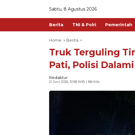
Sabtu, 8 Agustus 2026
Berita
TNI & Polri
Pemerintah
Home
Berita
Truk Terguling T
Pati, Polisi Dala
Redaktur
21 Juni 2026, 10:58 WIB
| 166 Klik