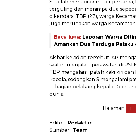
Setelah menabrak motor pertama, 
terguling dan menimpa dua sepeda
dikendarai TBP (27), warga Kecamata
juga merupakan warga Kecamatan 
Baca juga:
Laporan Warga Ditin
Amankan Dua Terduga Pelaku 
Akibat kejadian tersebut, AP meng
saat ini menjalani perawatan di RSI
TBP mengalami patah kaki kiri dan 
kepala, sedangkan S mengalami pat
di bagian belakang kepala. Keduan
dunia.
Halaman
1
Editor :
Redaktur
Sumber :
Team