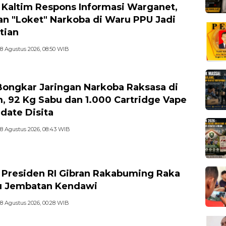
 Kaltim Respons Informasi Warganet,
n "Loket" Narkoba di Waru PPU Jadi
tian
8 Agustus 2026, 08:50 WIB
ongkar Jaringan Narkoba Raksasa di
m, 92 Kg Sabu dan 1.000 Cartridge Vape
date Disita
8 Agustus 2026, 08:43 WIB
 Presiden RI Gibran Rakabuming Raka
u Jembatan Kendawi
8 Agustus 2026, 00:28 WIB