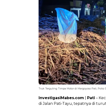
Truk Terguling Timpa Motor di Margoyoso Pati, Polis
InvestigasiMabes.com
|
Pati
– Kec
di Jalan Pati-Tayu, tepatnya di tur