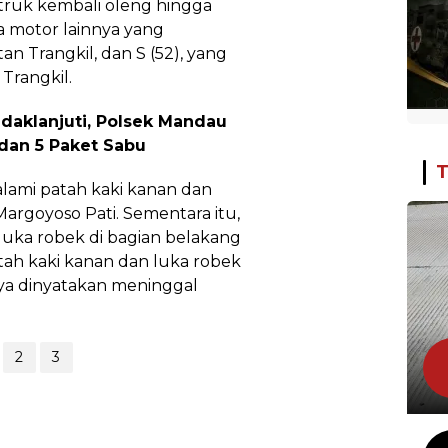
truk kembali oleng hingga
 motor lainnya yang
n Trangkil, dan S (52), yang
Trangkil.
daklanjuti, Polsek Mandau
dan 5 Paket Sabu
T
alami patah kaki kanan dan
 Margoyoso Pati. Sementara itu,
luka robek di bagian belakang
ah kaki kanan dan luka robek
ya dinyatakan meninggal
2
3