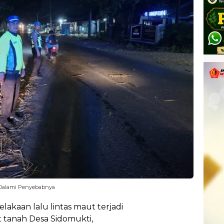
i Dalami Penyebabnya
elakaan lalu lintas maut terjadi
ut tanah Desa Sidomukti,