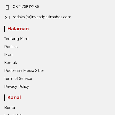
081276817286
redaksi(at)investigasimabes.com
Halaman
Tentang Kami
Redaksi
Iklan
Kontak
Pedoman Media Siber
Term of Service
Privacy Policy
Kanal
Berita