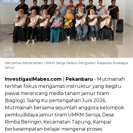
Menyemai Kemandirian UMKM Seroja Melalui Penguatan Kapasitas Budidaya
Jamur
InvestigasiMabes.com
|
Pekanbaru
- Mutmainah
terlihat fokus mengamati instruktur yang begitu
piawai merancang media tanam jamur tiram
(baglog). Siang itu pertengahan Juni 2026,
Mutmainah bersama sejumlah anggota kelompok
pembudidaya jamur tiram UMKM Seroja, Desa
Rimba Beringin, Kecamatan Tapung, Kampar
berkesempatan belajar mengenai proses