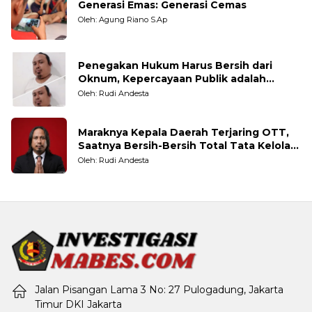
Generasi Emas: Generasi Cemas
Oleh: Agung Riano S.Ap
Penegakan Hukum Harus Bersih dari
Oknum, Kepercayaan Publik adalah
Taruhannya
Oleh: Rudi Andesta
Maraknya Kepala Daerah Terjaring OTT,
Saatnya Bersih-Bersih Total Tata Kelola
Pemerintahan
Oleh: Rudi Andesta
Jalan Pisangan Lama 3 No: 27 Pulogadung, Jakarta
Timur DKI Jakarta