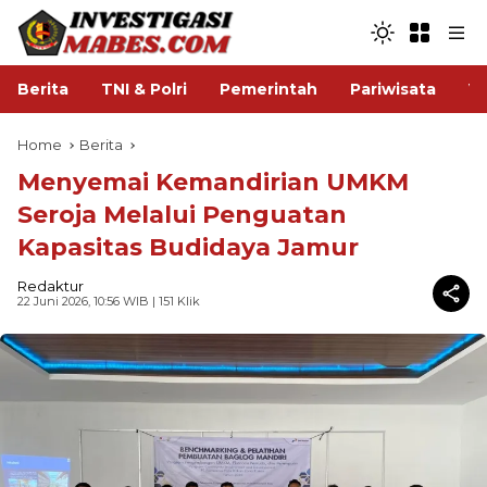
Berita
TNI & Polri
Pemerintah
Pariwisata
V
Home
Berita
Menyemai Kemandirian UMKM
Seroja Melalui Penguatan
Kapasitas Budidaya Jamur
Redaktur
22 Juni 2026, 10:56 WIB
| 151 Klik