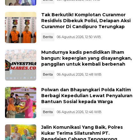
Tak Berkutik! Komplotan Curanmor
Residivis Dibekuk Polisi, Delapan Aksi
Curanmor Di Candipuro Terungkap
Berita
06 Agustus 2026, 12:50 WIB
Mundurnya kadis pendidikan ilham
bangun: kepergian yang disayangkan,
panggilan untuk kembali berbenah
Berita
06 Agustus 2026, 12:48 WIB
Polwan dan Bhayangkari Polda Kaltim
Berbagi Kepedulian Lewat Penyaluran
Bantuan Sosial kepada Warga
Berita
06 Agustus 2026, 12:46 WIB
Jalin Komunikasi Yang Baik, Polres
Kukar Terima Silaturahmi PT.
Pegadaian Cabang Tenggarong