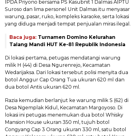
IPDA Priyono bersama PS Kasubnit 1 Dalmas AIPTU
Suroso dan lima personel Unit Dalmas itu menyasar
warung, pasar, ruko, kompleks karaoke, serta lokasi
yang diduga menjadi tempat penjualan miras ilegal.
Baca juga:
Turnamen Domino Kelurahan
Talang Mandi HUT Ke-81 Republik Indonesia
Di lokasi pertama, petugas mendatangi warung
milik H (44) di Desa Ngurenrejo, Kecamatan
Wedarijaksa. Dari lokasi tersebut polisi menyita dua
botol Anggur Cap Orang Tua ukuran 620 ml dan
dua botol Antis ukuran 620 ml.
Razia kemudian berlanjut ke warung milik S (62) di
Desa Ngemplak Kidul, Kecamatan Margoyoso. Di
lokasi ini petugas menemukan dua botol Whisky
Mansion House ukuran 350 ml, tujuh botol
Congyang Cap 3 Orang ukuran 330 ml, satu botol