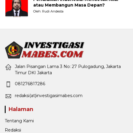
atau Membangun Masa Depan?
Oleh: Rudi Andesta
Jalan Pisangan Lama 3 No: 27 Pulogadung, Jakarta
Timur DKI Jakarta
081276817286
redaksi(at)investigasimabes.com
Halaman
Tentang Kami
Redaksi