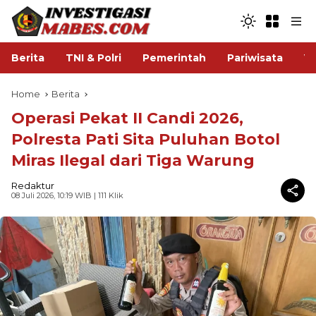
Berita
TNI & Polri
Pemerintah
Pariwisata
V
Home
Berita
Operasi Pekat II Candi 2026,
Polresta Pati Sita Puluhan Botol
Miras Ilegal dari Tiga Warung
Redaktur
08 Juli 2026, 10:19 WIB
| 111 Klik