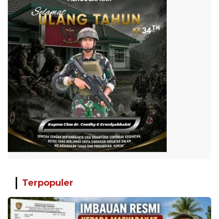
Terpopuler