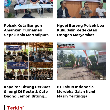
Polsek Kota Bangun
Ngopi Bareng Polsek Loa
Amankan Turnamen
Kulu, Jalin Kedekatan
Sepak Bola Martadipura
Dengan Masyarakat
Cup 3
Kapolres Bitung Perkuat
81 Tahun Indonesia
Sinergi Di Resto & Cafe
Merdeka, Jalan Kami
Daong Lemon Bitung
Masih Tertinggal
Bersama Wartawan
Terkini