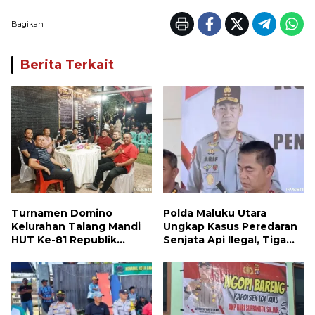
Bagikan
Berita Terkait
Turnamen Domino
Polda Maluku Utara
Kelurahan Talang Mandi
Ungkap Kasus Peredaran
HUT Ke-81 Republik
Senjata Api Ilegal, Tiga
Indonesia
Tersangka Diamankan