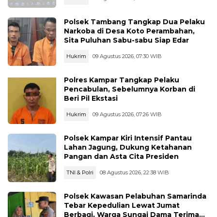
Polsek Tambang Tangkap Dua Pelaku
Narkoba di Desa Koto Perambahan,
Sita Puluhan Sabu-sabu Siap Edar
Hukrim
09 Agustus 2026, 07:30 WIB
Polres Kampar Tangkap Pelaku
Pencabulan, Sebelumnya Korban di
Beri Pil Ekstasi
Hukrim
09 Agustus 2026, 07:26 WIB
Polsek Kampar Kiri Intensif Pantau
Lahan Jagung, Dukung Ketahanan
Pangan dan Asta Cita Presiden
TNI & Polri
08 Agustus 2026, 22:38 WIB
Polsek Kawasan Pelabuhan Samarinda
Tebar Kepedulian Lewat Jumat
Berbagi, Warga Sungai Dama Terima