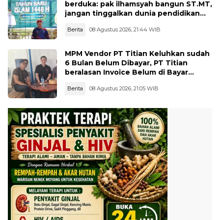
berduka: pak ilhamsyah bangun ST.MT,
jangan tinggalkan dunia pendidikan
kita
Berita
08 Agustus 2026, 21:44 WIB
MPM Vendor PT Titian Keluhkan sudah
6 Bulan Belum Dibayar, PT Titian
beralasan Invoice Belum di Bayar
Pertamina
Berita
08 Agustus 2026, 21:05 WIB