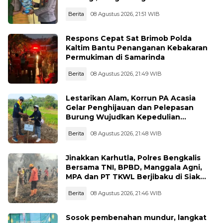
Bantuan Sosial
Berita
08 Agustus 2026, 21:51 WIB
Respons Cepat Sat Brimob Polda
Kaltim Bantu Penanganan Kebakaran
Permukiman di Samarinda
Berita
08 Agustus 2026, 21:49 WIB
Lestarikan Alam, Korrun PA Acasia
Gelar Penghijauan dan Pelepasan
Burung Wujudkan Kepedulian
Lingkungan
Berita
08 Agustus 2026, 21:48 WIB
Jinakkan Karhutla, Polres Bengkalis
Bersama TNI, BPBD, Manggala Agni,
MPA dan PT TKWL Berjibaku di Siak
Kecil dan Mandau
Berita
08 Agustus 2026, 21:46 WIB
Sosok pembenahan mundur, langkat