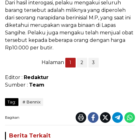
Dari hasil interogasi, pelaku mengakui seluruh
barang tersebut adalah miliknya yang diperoleh
dari seorang narapidana berinisial M.P, yang saat ini
diketahui merupakan warga binaan di Lapas
Sangihe. Pelaku juga mengaku telah menjual obat
tersebut kepada beberapa orang dengan harga
Rp10.000 per butir.
Halaman
1
2
3
Editor :
Redaktur
Sumber :
Team
Tag:
Bennix
Bagikan
Berita Terkait