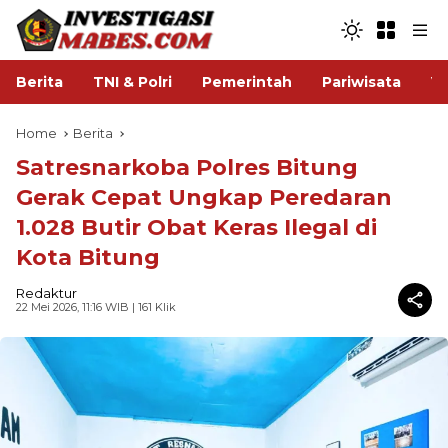
Berita
TNI & Polri
Pemerintah
Pariwisata
V
Home
Berita
Satresnarkoba Polres Bitung
Gerak Cepat Ungkap Peredaran
1.028 Butir Obat Keras Ilegal di
Kota Bitung
Redaktur
22 Mei 2026, 11:16 WIB
| 161 Klik