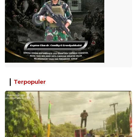
Terpopuler