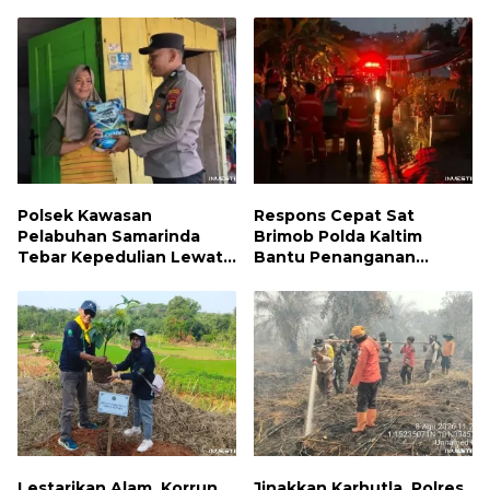
Polsek Kawasan
Respons Cepat Sat
Pelabuhan Samarinda
Brimob Polda Kaltim
Tebar Kepedulian Lewat
Bantu Penanganan
Jumat Berbagi, Warga
Kebakaran Permukiman di
Sungai Dama Terima
Samarinda
Bantuan Sosial
Lestarikan Alam, Korrun
Jinakkan Karhutla, Polres