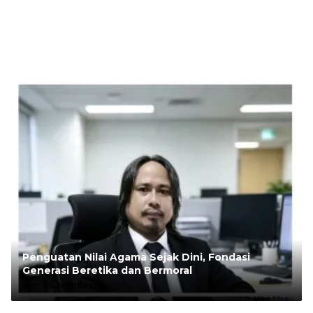
Penguatan Nilai Agama Sejak Dini, Fondasi
Generasi Beretika dan Bermoral
Oleh:
Rudi Andesta