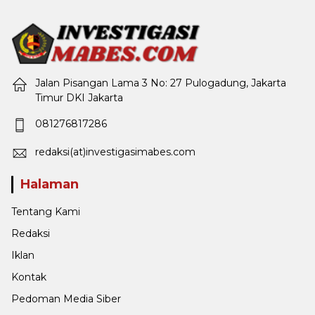
Jalan Pisangan Lama 3 No: 27 Pulogadung, Jakarta
Timur DKI Jakarta
081276817286
redaksi(at)investigasimabes.com
Halaman
Tentang Kami
Redaksi
Iklan
Kontak
Pedoman Media Siber