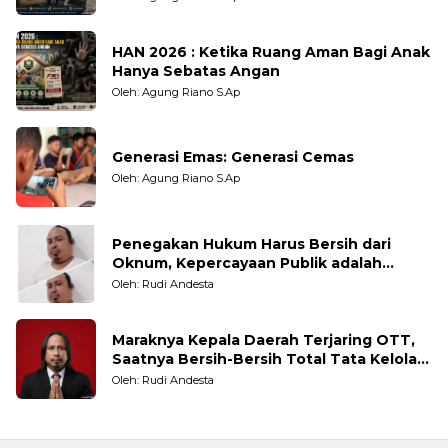
HAN 2026 : Ketika Ruang Aman Bagi Anak
Hanya Sebatas Angan
Oleh: Agung Riano S.Ap
Generasi Emas: Generasi Cemas
Oleh: Agung Riano S.Ap
Penegakan Hukum Harus Bersih dari
Oknum, Kepercayaan Publik adalah
Taruhannya
Oleh: Rudi Andesta
Maraknya Kepala Daerah Terjaring OTT,
Saatnya Bersih-Bersih Total Tata Kelola
Pemerintahan
Oleh: Rudi Andesta