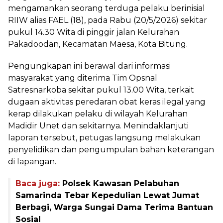
mengamankan seorang terduga pelaku berinisial
RIIW alias FAEL (18), pada Rabu (20/5/2026) sekitar
pukul 14.30 Wita di pinggir jalan Kelurahan
Pakadoodan, Kecamatan Maesa, Kota Bitung.
Pengungkapan ini berawal dari informasi
masyarakat yang diterima Tim Opsnal
Satresnarkoba sekitar pukul 13.00 Wita, terkait
dugaan aktivitas peredaran obat keras ilegal yang
kerap dilakukan pelaku di wilayah Kelurahan
Madidir Unet dan sekitarnya. Menindaklanjuti
laporan tersebut, petugas langsung melakukan
penyelidikan dan pengumpulan bahan keterangan
di lapangan.
Baca juga:
Polsek Kawasan Pelabuhan
Samarinda Tebar Kepedulian Lewat Jumat
Berbagi, Warga Sungai Dama Terima Bantuan
Sosial