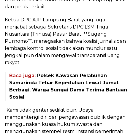
dan pihak terkait.
Ketua DPC AJP Lampung Barat yang juga
menjabat sebagai Sekretaris DPC LSM Triga
Nusantara (Trinusa) Pesisir Barat, **Sugeng
Purnomo**, menegaskan bahwa koalisi jurnalis dan
lembaga kontrol sosial tidak akan mundur satu
jengkal pun dalam mengawal transparansi uang
rakyat.
Baca juga:
Polsek Kawasan Pelabuhan
Samarinda Tebar Kepedulian Lewat Jumat
Berbagi, Warga Sungai Dama Terima Bantuan
Sosial
"Kami tidak gentar sedikit pun. Upaya
membentengi diri dari pengawasan publik dengan
menggunakan kuasa hukum swasta dan
menggunakan stempel resmi instansi pemerintah