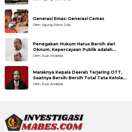
Generasi Emas: Generasi Cemas
Oleh: Agung Riano S.Ap
Penegakan Hukum Harus Bersih dari
Oknum, Kepercayaan Publik adalah
Taruhannya
Oleh: Rudi Andesta
Maraknya Kepala Daerah Terjaring OTT,
Saatnya Bersih-Bersih Total Tata Kelola
Pemerintahan
Oleh: Rudi Andesta