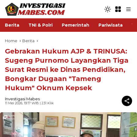
Berita
TNI & Polri
Pemerintah
Pariwisata
V
Home
Berita
Gebrakan Hukum AJP & TRINUSA:
Sugeng Purnomo Layangkan Tiga
Surat Resmi ke Dinas Pendidikan,
Bongkar Dugaan "Tameng
Hukum" Oknum Kepsek
Investigasi Mabes
11 Mei 2026, 19:17 WIB
| 231 Klik