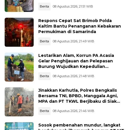
Bantuan Sosial
Berita
08 Agustus 2026, 21:51 WIB
Respons Cepat Sat Brimob Polda
Kaltim Bantu Penanganan Kebakaran
Permukiman di Samarinda
Berita
08 Agustus 2026, 21:49 WIB
Lestarikan Alam, Korrun PA Acasia
Gelar Penghijauan dan Pelepasan
Burung Wujudkan Kepedulian
Lingkungan
Berita
08 Agustus 2026, 21:48 WIB
Jinakkan Karhutla, Polres Bengkalis
Bersama TNI, BPBD, Manggala Agni,
MPA dan PT TKWL Berjibaku di Siak
Kecil dan Mandau
Berita
08 Agustus 2026, 21:46 WIB
Sosok pembenahan mundur, langkat