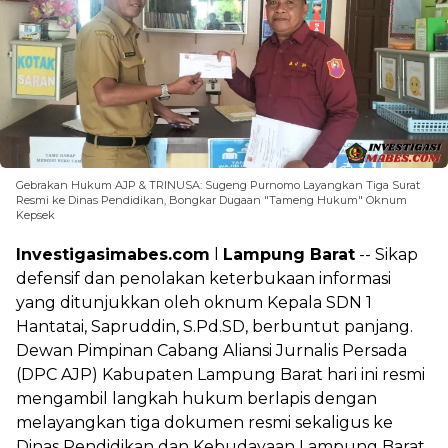
Gebrakan Hukum AJP & TRINUSA: Sugeng Purnomo Layangkan Tiga Surat
Resmi ke Dinas Pendidikan, Bongkar Dugaan "Tameng Hukum" Oknum
Kepsek
Investigasimabes.com
l
Lampung Barat
-- Sikap
defensif dan penolakan keterbukaan informasi
yang ditunjukkan oleh oknum Kepala SDN 1
Hantatai, Sapruddin, S.Pd.SD, berbuntut panjang.
Dewan Pimpinan Cabang Aliansi Jurnalis Persada
(DPC AJP) Kabupaten Lampung Barat hari ini resmi
mengambil langkah hukum berlapis dengan
melayangkan tiga dokumen resmi sekaligus ke
Dinas Pendidikan dan Kebudayaan Lampung Barat