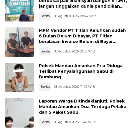
berduka: pak ilhamsyah bangun ST.MT,
jangan tinggalkan dunia pendidikan
kita
Berita
08 Agustus 2026, 21:44 WIB
MPM Vendor PT Titian Keluhkan sudah
6 Bulan Belum Dibayar, PT Titian
beralasan Invoice Belum di Bayar
Pertamina
Berita
08 Agustus 2026, 21:05 WIB
Polsek Mandau Amankan Pria Diduga
Terlibat Penyalahgunaan Sabu di
Bumbung
Berita
08 Agustus 2026, 11:42 WIB
Laporan Warga Ditindaklanjuti, Polsek
Mandau Amankan Dua Terduga Pelaku
dan 5 Paket Sabu
Berita
08 Agustus 2026, 11:40 WIB