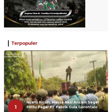
Terpopuler
Nyaris Ricuh, Massa Aksi Ancam Segel
1
Pintu Pagar PT Pabrik Gula Gorontalo