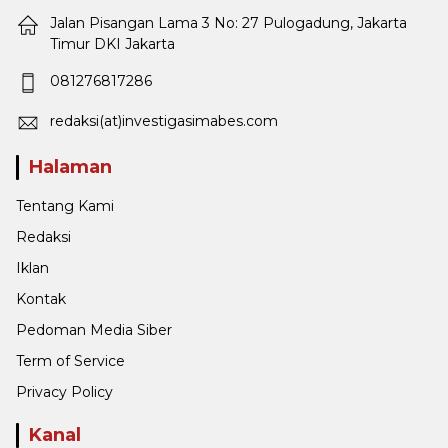
Jalan Pisangan Lama 3 No: 27 Pulogadung, Jakarta
Timur DKI Jakarta
081276817286
redaksi(at)investigasimabes.com
Halaman
Tentang Kami
Redaksi
Iklan
Kontak
Pedoman Media Siber
Term of Service
Privacy Policy
Kanal