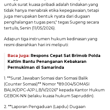
untuk surat kuasa pribadi adalah tindakan yang
tidak hanya menabrak etika kepegawaian, tetapi
juga merupakan bentuk nyata dari dugaan
penghalangan tugas pers," tegas Sugeng secara
tertulis, Senin (11/05/2026).
Adapun tiga instrumen hukum kedinasan yang
resmi diserahkan hari ini meliputi:
Baca juga:
Respons Cepat Sat Brimob Polda
Kaltim Bantu Penanganan Kebakaran
Permukiman di Samarinda
1. **Surat Jawaban Somasi dan Somasi Balik
(Counter Somasi)** Nomor *89.004/SOMASI
BALIK/DPC-AJP.L.B/V/2026* kepada Kantor Hukum
GEBOK-NN (selaku kuasa hukum Sapruddin).
2. **Laporan Pengaduan (Lapdu) Dugaan