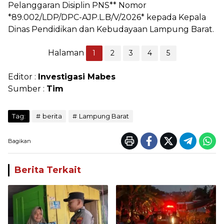
Pelanggaran Disiplin PNS** Nomor
*89.002/LDP/DPC-AJP.L.B/V/2026* kepada Kepala
Dinas Pendidikan dan Kebudayaan Lampung Barat.
Halaman
1
2
3
4
5
Editor :
Investigasi Mabes
Sumber :
Tim
Tag:
berita
Lampung Barat
Bagikan
Berita Terkait