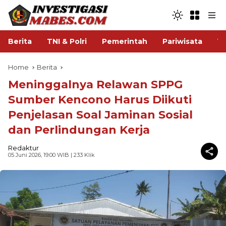
Berita
TNI & Polri
Pemerintah
Pariwisata
V
Home
Berita
Meninggalnya Relawan SPPG
Sumber Kencono Harus Diikuti
Penjelasan Soal Jaminan Sosial
dan Perlindungan Kerja
Redaktur
05 Juni 2026, 19:00 WIB
| 233 Klik