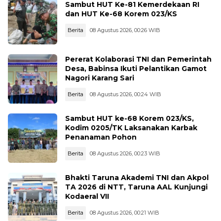
Sambut HUT Ke-81 Kemerdekaan RI
dan HUT Ke-68 Korem 023/KS
Berita
08 Agustus 2026, 00:26 WIB
Pererat Kolaborasi TNI dan Pemerintah
Desa, Babinsa Ikuti Pelantikan Gamot
Nagori Karang Sari
Berita
08 Agustus 2026, 00:24 WIB
Sambut HUT ke-68 Korem 023/KS,
Kodim 0205/TK Laksanakan Karbak
Penanaman Pohon
Berita
08 Agustus 2026, 00:23 WIB
Bhakti Taruna Akademi TNI dan Akpol
TA 2026 di NTT, Taruna AAL Kunjungi
Kodaeral VII
Berita
08 Agustus 2026, 00:21 WIB