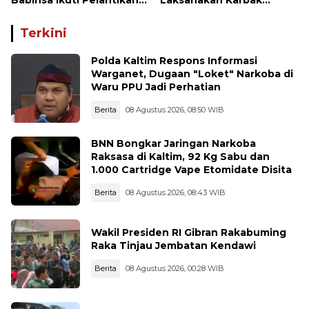
Babinsa Ikuti Pelantikan
Laksanakan Karbak
Gamot Nagori Karang Sari
Penanaman Pohon
Terkini
Polda Kaltim Respons Informasi
Warganet, Dugaan "Loket" Narkoba di
Waru PPU Jadi Perhatian
Berita
08 Agustus 2026, 08:50 WIB
BNN Bongkar Jaringan Narkoba
Raksasa di Kaltim, 92 Kg Sabu dan
1.000 Cartridge Vape Etomidate Disita
Berita
08 Agustus 2026, 08:43 WIB
Wakil Presiden RI Gibran Rakabuming
Raka Tinjau Jembatan Kendawi
Berita
08 Agustus 2026, 00:28 WIB