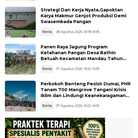
Strategi Dan Kerja Nyata,Gapoktan
Karya Makmur Genjot Produksi Demi
Swasembada Pangan
Berita
08 Agustus 2026, 00:18 WIB
Panen Raya Jagung Program
Ketahanan Pangan Desa Bathin
Betuah Kecamatan Mandau Tahun
2026
Berita
07 Agustus 2026, 19:52 WIB
Perkokoh Benteng Pesisir Dumai, PHR
Tanam 700 Mangrove Tangani Krisis
Iklim dan Lindungi Keanekaragaman
Hayati
Berita
07 Agustus 2026, 16:22 WIB